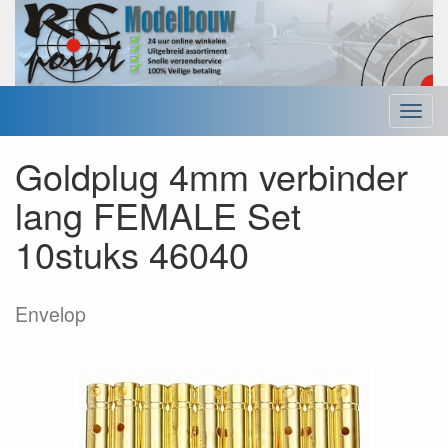
Menu
Goldplug 4mm verbinder
lang FEMALE Set
10stuks 46040
Envelop