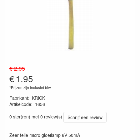
€ 2.95
€
1.95
*Prijzen zijn inclusief btw
Fabrikant
:
KRICK
Artikelcode
:
1656
4005697016569
0 ster(ren) met 0 review(s)
Schrijf een review
Zeer felle micro gloeilamp 6V 50mA