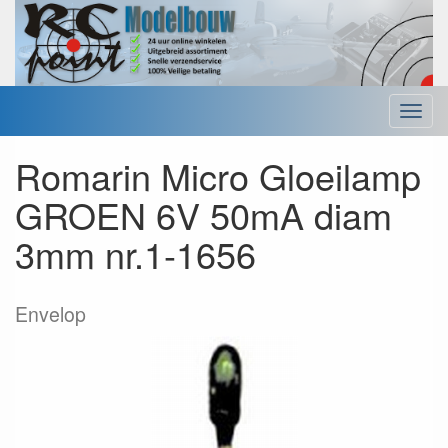
Menu
Romarin Micro Gloeilamp
GROEN 6V 50mA diam
3mm nr.1-1656
Envelop