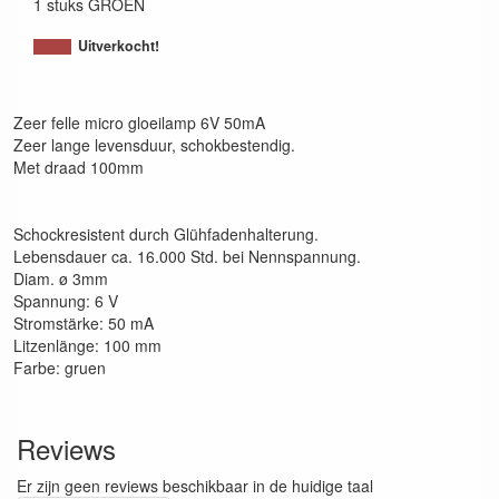
1 stuks GROEN
Uitverkocht!
Zeer felle micro gloeilamp 6V 50mA
Zeer lange levensduur, schokbestendig.
Met draad 100mm
Schockresistent durch Glühfadenhalterung.
Lebensdauer ca. 16.000 Std. bei Nennspannung.
Diam. ø 3mm
Spannung: 6 V
Stromstärke: 50 mA
Litzenlänge: 100 mm
Farbe: gruen
Reviews
Er zijn geen reviews beschikbaar in de huidige taal