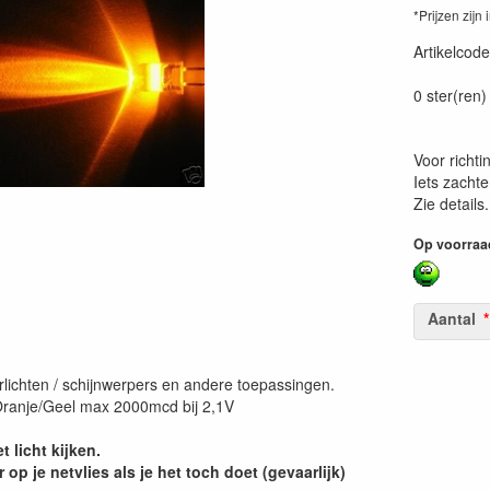
*Prijzen zijn 
Artikelcode
20000002
0 ster(ren)
Voor richti
Iets zachte
Zie details.
Op voorraa
Aantal
lichten / schijnwerpers en andere toepassingen.
ranje/Geel max 2000mcd bij 2,1V
t licht kijken.
 op je netvlies als je het toch doet (gevaarlijk)