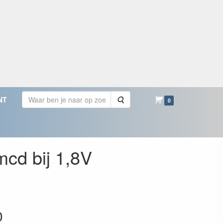
Zoeken
NT
0
cd bij 1,8V
0