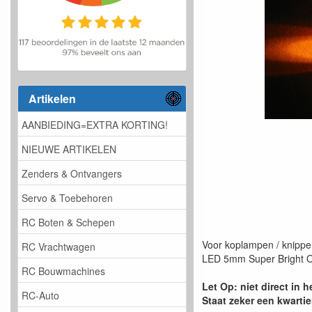
Artikelen
AANBIEDING=EXTRA KORTING!
NIEUWE ARTIKELEN
Zenders & Ontvangers
Servo & Toebehoren
RC Boten & Schepen
Voor koplampen / knipper
RC Vrachtwagen
LED 5mm Super Bright O
RC Bouwmachines
Let Op: niet direct in he
RC-Auto
Staat zeker een kwartier