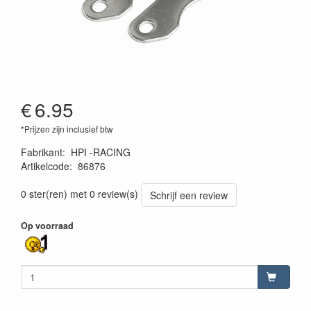
€
6.95
*Prijzen zijn inclusief btw
Fabrikant
:
HPI -RACING
Artikelcode
:
86876
4944258868769
0 ster(ren) met 0 review(s)
Schrijf een review
Op voorraad