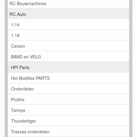
RC Bouwmachines
RC-Auto
1:14
1:18
Carson
BAND en VELG
HPI Parts
Hot Boddies PARTS
Onderdelen
Proline
Tamiya
Thundertiger
Traxxas onderdelen