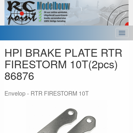
Menu
HPI BRAKE PLATE RTR
FIRESTORM 10T(2pcs)
86876
Envelop
RTR FIRESTORM 10T