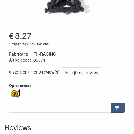
€
8.27
*Prijzen zijn inclusief btw
Fabrikant
:
HPI -RACING
Artikelcode
:
85071
0 ster(ren) met 0 review(s)
Schrijf een review
Op voorraad
Reviews