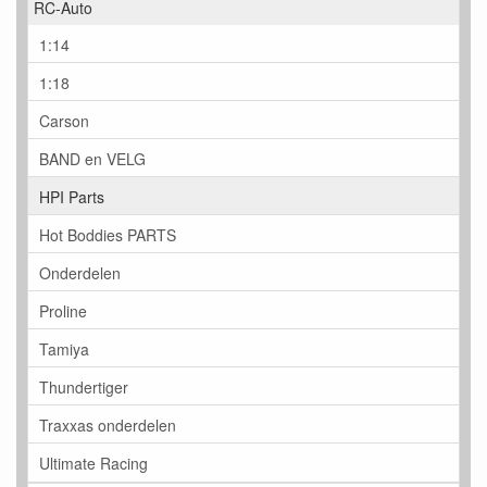
RC-Auto
1:14
1:18
Carson
BAND en VELG
HPI Parts
Hot Boddies PARTS
Onderdelen
Proline
Tamiya
Thundertiger
Traxxas onderdelen
Ultimate Racing