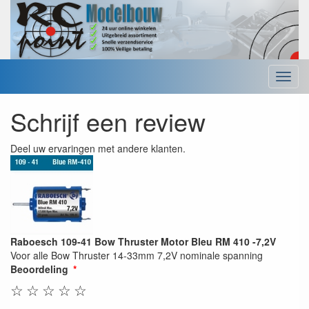
Menu
Schrijf een review
Deel uw ervaringen met andere klanten.
Raboesch 109-41 Bow Thruster Motor Bleu RM 410 -7,2V
Voor alle Bow Thruster 14-33mm 7,2V nominale spanning
Beoordeling
☆
☆
☆
☆
☆