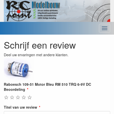
Menu
Schrijf een review
Deel uw ervaringen met andere klanten.
Raboesch 109-51 Motor Bleu RM 510 TRQ 6-9V DC
Beoordeling
☆
☆
☆
☆
☆
Titel van uw review