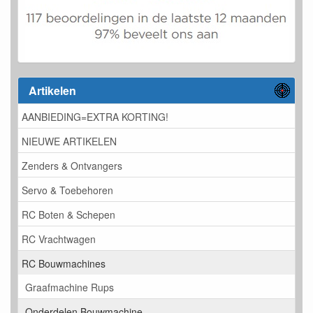
Artikelen
AANBIEDING=EXTRA KORTING!
NIEUWE ARTIKELEN
Zenders & Ontvangers
Servo & Toebehoren
RC Boten & Schepen
RC Vrachtwagen
RC Bouwmachines
Graafmachine Rups
Onderdelen Bouwmachine