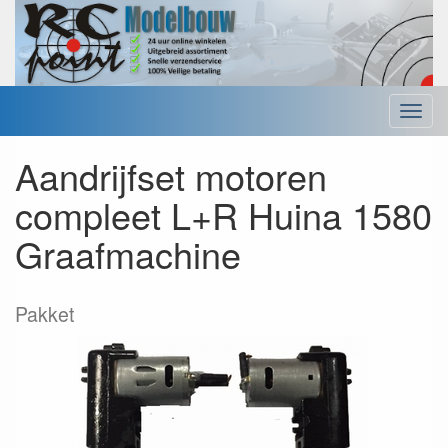
Menu
Aandrijfset motoren
compleet L+R Huina 1580
Graafmachine
Pakket