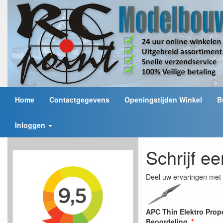
Home
Contactgegevens
Openingstijden Winkel
B
Inloggen
Schrijf e
Deel uw ervaringen met 
APC Thin Elektro Prop
Beoordeling