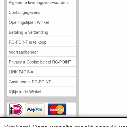
Algemene leveringsvoorwaarden.
Contactgegevens
Openingstijden Winkel
Betaling & Verzending
RC-POINT is te koop
Voorraadbeheer
Privacy & Cookie beleid RC-POINT
LINK PAGINA
Gastenboek RC-POINT
Kijkje in de Winkel
Welkom! Deze website maakt gebruik va