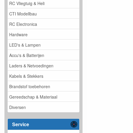
RC Vliegtuig & Heli
CTI Modellbau
RC Electronica
Hardware
LED's & Lampen
Accu's & Batterijen
Laders & Netvoedingen
Kabels & Stekkers
Brandstof toebehoren
Gereedschap & Materiaal
Diversen
Service