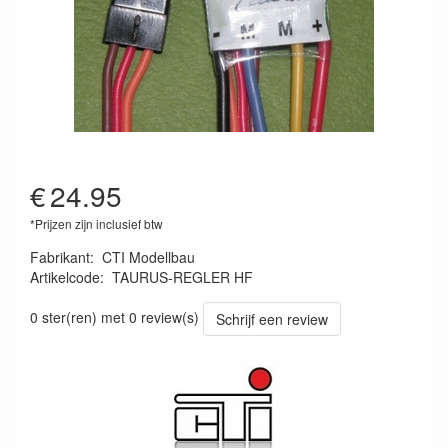
€
24.95
*Prijzen zijn inclusief btw
Fabrikant
:
CTI Modellbau
Artikelcode
:
TAURUS-REGLER HF
TAURUS-REGLER HF
0 ster(ren) met 0 review(s)
Schrijf een review