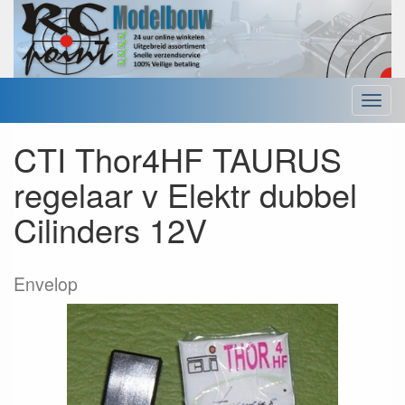
Menu
CTI Thor4HF TAURUS
regelaar v Elektr dubbel
Cilinders 12V
Envelop