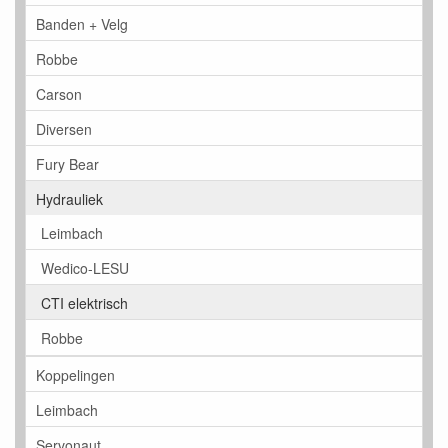
Banden + Velg
Robbe
Carson
Diversen
Fury Bear
Hydrauliek
Leimbach
Wedico-LESU
CTI elektrisch
Robbe
Koppelingen
Leimbach
Servonaut