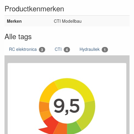
Productkenmerken
Merken
CTI Modellbau
Alle tags
RC elektronica
CTI
Hydrauliek
3
4
1