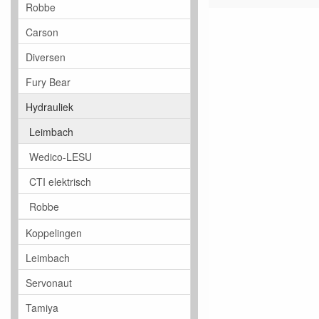
Robbe
Carson
Diversen
Fury Bear
Hydrauliek
Leimbach
Wedico-LESU
CTI elektrisch
Robbe
Koppelingen
Leimbach
Servonaut
Tamiya