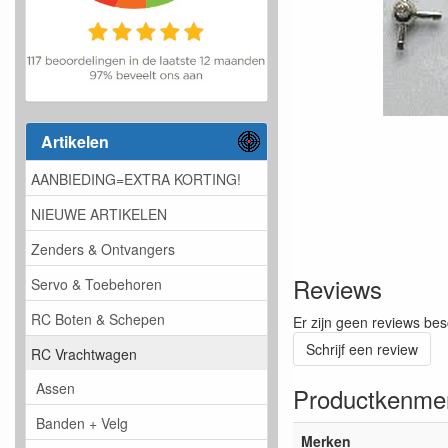
Artikelen
AANBIEDING=EXTRA KORTING!
NIEUWE ARTIKELEN
Zenders & Ontvangers
Reviews
Servo & Toebehoren
RC Boten & Schepen
Er zijn geen reviews bes
Schrijf een review
RC Vrachtwagen
Assen
Productkenme
Banden + Velg
Merken