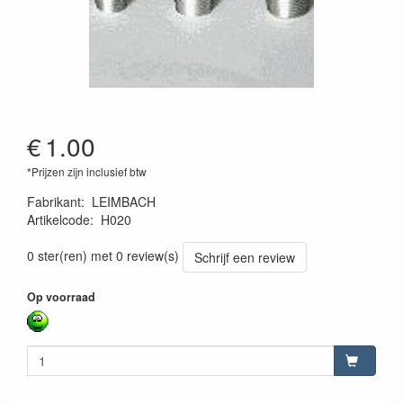
€
1.00
*Prijzen zijn inclusief btw
Fabrikant
:
LEIMBACH
Artikelcode
:
H020
LeimH020
0 ster(ren) met 0 review(s)
Schrijf een review
Op voorraad