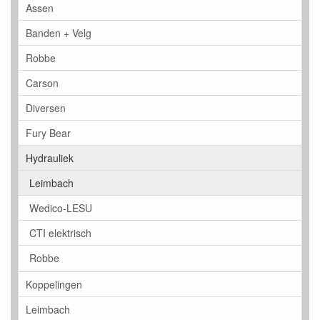
Assen
Banden + Velg
Robbe
Carson
Diversen
Fury Bear
Hydrauliek
Leimbach
Wedico-LESU
CTI elektrisch
Robbe
Koppelingen
Leimbach