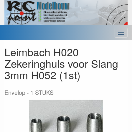
Menu
Leimbach H020
Zekeringhuls voor Slang
3mm H052 (1st)
Envelop
1 STUKS