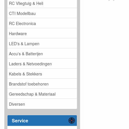
RC Vliegtuig & Heli
CTI Modellbau
RC Electronica
Hardware
LED's & Lampen
Accu's & Batterijen
Laders & Netvoedingen
Kabels & Stekkers
Brandstof toebehoren
Gereedschap & Materiaal
Diversen
Service