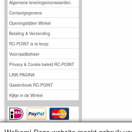
Algemene leveringsvoorwaarden.
Contactgegevens
Openingstijden Winkel
Betaling & Verzending
RC-POINT is te koop
Voorraadbeheer
Privacy & Cookie beleid RC-POINT
LINK PAGINA
Gastenboek RC-POINT
Kijkje in de Winkel
Welkom! Deze website maakt gebruik va