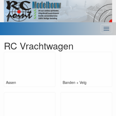
Menu
RC Vrachtwagen
Assen
Banden + Velg