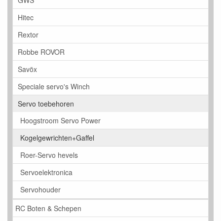
GWS
Hitec
Rextor
Robbe ROVOR
Savöx
Speciale servo's Winch
Servo toebehoren
Hoogstroom Servo Power
Kogelgewrichten+Gaffel
Roer-Servo hevels
Servoelektronica
Servohouder
RC Boten & Schepen