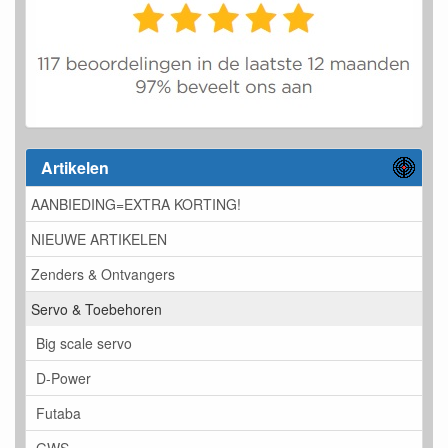
Artikelen
AANBIEDING=EXTRA KORTING!
NIEUWE ARTIKELEN
Zenders & Ontvangers
Servo & Toebehoren
Big scale servo
D-Power
Futaba