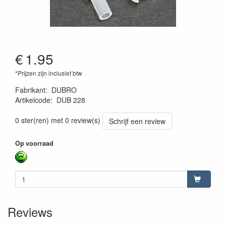
€
1.95
*Prijzen zijn inclusief btw
Fabrikant
:
DUBRO
Artikelcode
:
DUB 228
011859002282
0 ster(ren) met 0 review(s)
Schrijf een review
Op voorraad
Reviews