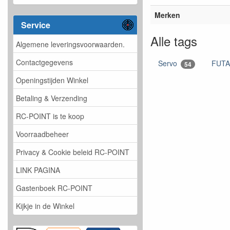
Merken
Service
Alle tags
Algemene leveringsvoorwaarden.
Contactgegevens
Servo
FUT
54
Openingstijden Winkel
Betaling & Verzending
RC-POINT is te koop
Voorraadbeheer
Privacy & Cookie beleid RC-POINT
LINK PAGINA
Gastenboek RC-POINT
Kijkje in de Winkel