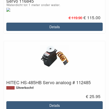
Servo 116845
Waterdicht tot 1 meter onder water.
€ 115.00
€ 119.90
Details
HITEC HS-485HB Servo analoog # 112485
Uitverkocht!
€ 25.95
Details