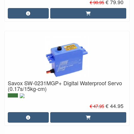
€ 79.90
€ 90.95
Savox SW-0231MGP+ Digital Waterproof Servo
(0.17s/15kg-cm)
€ 44.95
€ 47.95