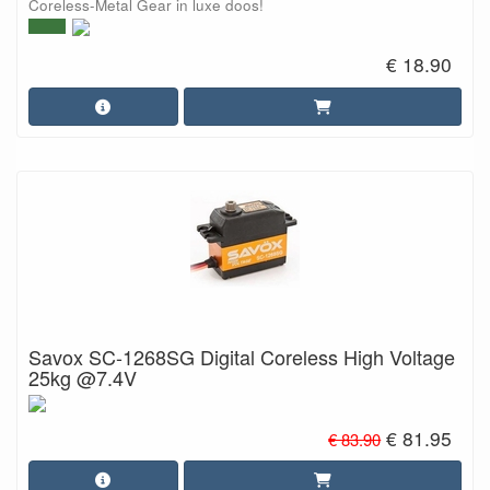
Coreless-Metal Gear in luxe doos!
€ 18.90
Savox SC-1268SG Digital Coreless High Voltage
25kg @7.4V
€ 81.95
€ 83.90