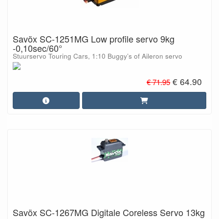
Savöx SC-1251MG Low profile servo 9kg
-0,10sec/60°
Stuurservo Touring Cars, 1:10 Buggy’s of Aileron servo
€ 64.90
€ 71.95
Savöx SC-1267MG Digitale Coreless Servo 13kg