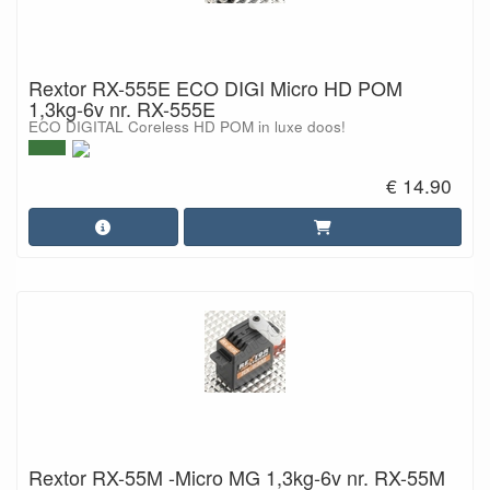
Rextor RX-555E ECO DIGI Micro HD POM
1,3kg-6v nr. RX-555E
ECO DIGITAL Coreless HD POM in luxe doos!
€ 14.90
Rextor RX-55M -Micro MG 1,3kg-6v nr. RX-55M