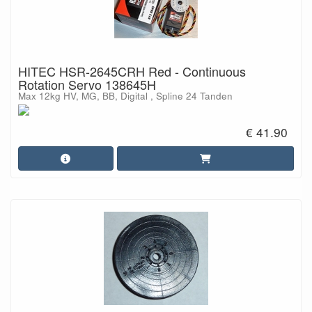
HITEC HSR-2645CRH Red - Continuous
Rotation Servo 138645H
Max 12kg HV, MG, BB, Digital , Spline 24 Tanden
€ 41.90