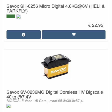
Savox SH-0256 Micro Digital 4.6KG@6V (HELI &
PARKFLY)
€ 22.95
Savox SV-0236MG Digital Coreless HV Bigscale
40kg @7.4V
BIGSCALE Voor 1:5 Cars , maat 65.8x30.0x57,4