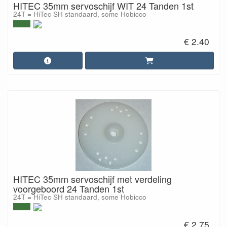
HITEC 35mm servoschijf WIT 24 Tanden 1st
24T = HiTec SH standaard, some Hobicco
€ 2.40
HITEC 35mm servoschijf met verdeling
voorgeboord 24 Tanden 1st
24T = HiTec SH standaard, some Hobicco
€ 2.75