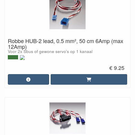
Robbe HUB-2 lead, 0.5 mm², 50 cm 6Amp (max
12Amp)
Voor 2x Sbus of gewone servo's op 1 kanaal
€ 9.25