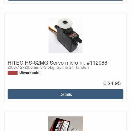
HITEC HS-82MG Servo micro nr. #112088
29.8x12x29.6mm 3-3,5kg, Spline 24 Tanden
Uitverkocht!
€ 24.95
Details