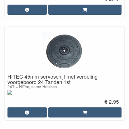
HITEC 45mm servoschijf met verdeling
voorgeboord 24 Tanden 1st
24T = HiTec, some Hobicco
€ 2.95