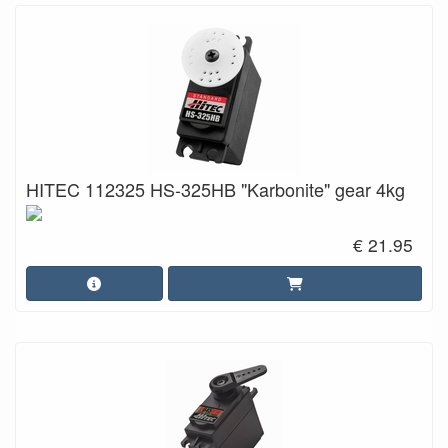
HITEC 112325 HS-325HB "Karbonite" gear 4kg
€ 21.95