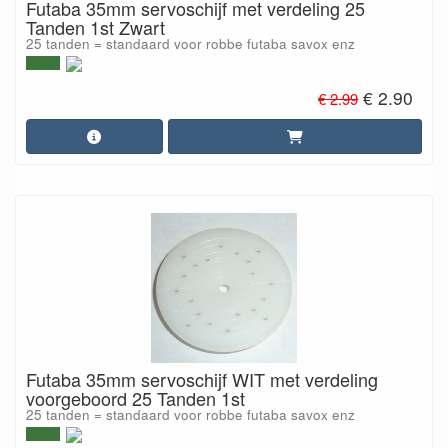
Futaba 35mm servoschijf met verdeling 25
Tanden 1st Zwart
25 tanden = standaard voor robbe futaba savox enz
€ 2.90
€ 2.99
Futaba 35mm servoschijf WIT met verdeling
voorgeboord 25 Tanden 1st
25 tanden = standaard voor robbe futaba savox enz