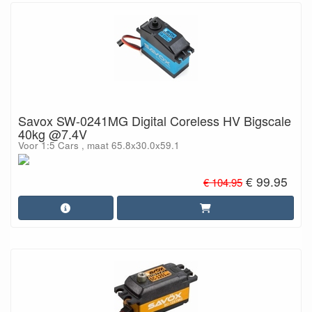
Savox SW-0241MG Digital Coreless HV Bigscale
40kg @7.4V
Voor 1:5 Cars , maat 65.8x30.0x59.1
€ 99.95
€ 104.95