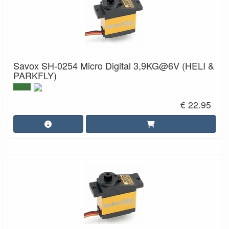
Savox SH-0254 Micro Digital 3,9KG@6V (HELI &
PARKFLY)
€ 22.95