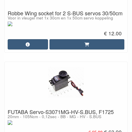
Robbe Wing socket for 2 S-BUS servos 30/50cm
Voor in vleugel met 1x 30cm en 1x 50cm servo koppeling
€ 12.00
FUTABA Servo-S3071MG-HV-S.BUS, F1725
20mm - 105Ncm - 0,12sec - BB - MG - HV - S.BUS
€ 63.90