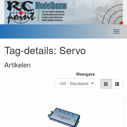
Menu
Tag-details: Servo
Artikelen
Weergave