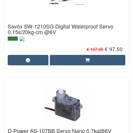
Savöx SW-1210SG Digital Waterproof Servo
0.15s/20kg-cm @6V
€ 97.50
€ 107.95
D-Power AS-107BB Servo Nano 0,7kg@6V