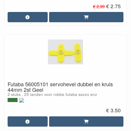
€ 2.75
€ 2.99
Futaba 56005101 servohevel dubbel en kruis
44mm 2st Geel
2 stuks , 25 tanden voor robbe futaba savox enz
€ 3.50