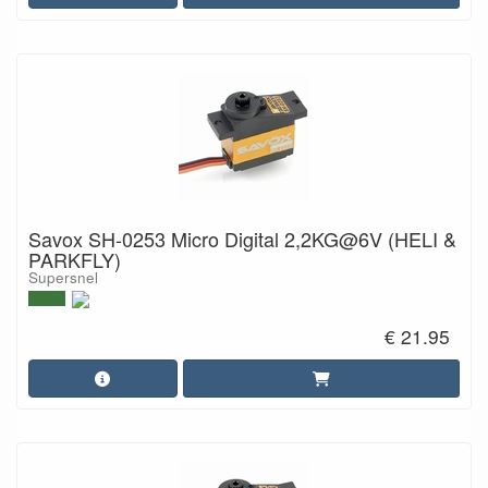
Savox SH-0253 Micro Digital 2,2KG@6V (HELI &
PARKFLY)
Supersnel
€ 21.95