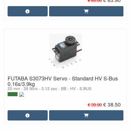
€ 65.00
FUTABA S3073HV Servo - Standard HV S-Bus
0.16s/3.9kg
20 mm - 39 Ncm - 0.12 sec - BB - HV - S.BUS
€ 38.50
€ 39.90