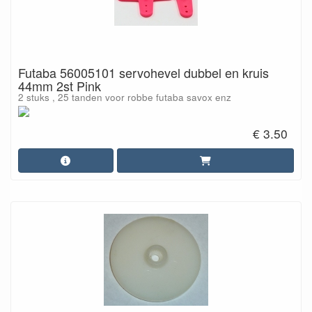
Futaba 56005101 servohevel dubbel en kruis
44mm 2st Pink
2 stuks , 25 tanden voor robbe futaba savox enz
€ 3.50