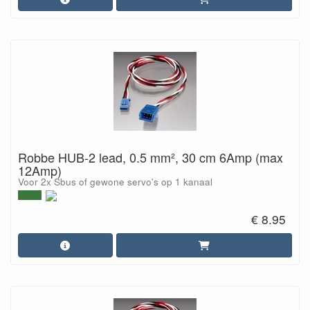
Robbe HUB-2 lead, 0.5 mm², 30 cm 6Amp (max
12Amp)
Voor 2x Sbus of gewone servo's op 1 kanaal
€ 8.95