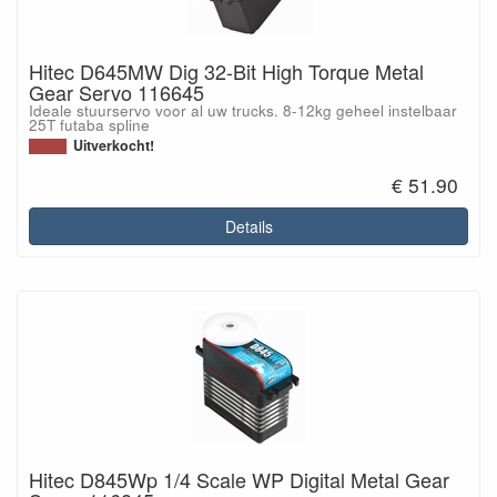
Hitec D645MW Dig 32-Bit High Torque Metal
Gear Servo 116645
Ideale stuurservo voor al uw trucks. 8-12kg geheel instelbaar
25T futaba spline
Uitverkocht!
€ 51.90
Details
Hitec D845Wp 1/4 Scale WP Digital Metal Gear