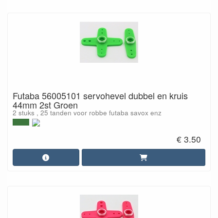
Futaba 56005101 servohevel dubbel en kruis
44mm 2st Groen
2 stuks , 25 tanden voor robbe futaba savox enz
€ 3.50