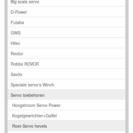
Big scale servo
D-Power
Futaba
GWS
Hitec
Rextor
Robbe ROVOR
Savöx
Speciale servo's Winch
Servo toebehoren
Hoogstroom Servo Power
Kogelgewrichten+Gaffel
Roer-Servo hevels