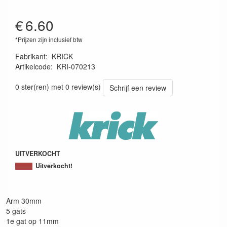
€
6.60
*Prijzen zijn inclusief btw
Fabrikant
:
KRICK
Artikelcode
:
KRI-070213
4025792044465
0 ster(ren) met 0 review(s)
Schrijf een review
UITVERKOCHT
Uitverkocht!
Arm 30mm
5 gats
1e gat op 11mm