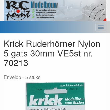
Menu
Krick Ruderhörner Nylon
5 gats 30mm VE5st nr.
70213
Envelop
5 stuks