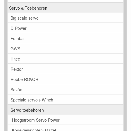
Servo & Toebehoren
Big scale servo
D-Power
Futaba
GWS
Hitec
Rextor
Robbe ROVOR
Savöx
Speciale servo's Winch
Servo toebehoren
Hoogstroom Servo Power
Kogelgewrichten+Gaffel