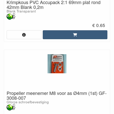
Krimpkous PVC Accupack 2:1 69mm plat rond
42mm Blank 0,2m
Blank Transparant
€ 0.65
Propeller meenemer M8 voor as Ø4mm (1st) GF-
3008-007
Gforce schroefbevestiging