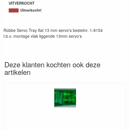
UITVERKOCHT
Uitverkocht!
Robbe Servo Tray flat 13 mm servo's bestelnr. 1-8154
t.b.v. montage vlak liggende 13mm servo's
Deze klanten kochten ook deze
artikelen