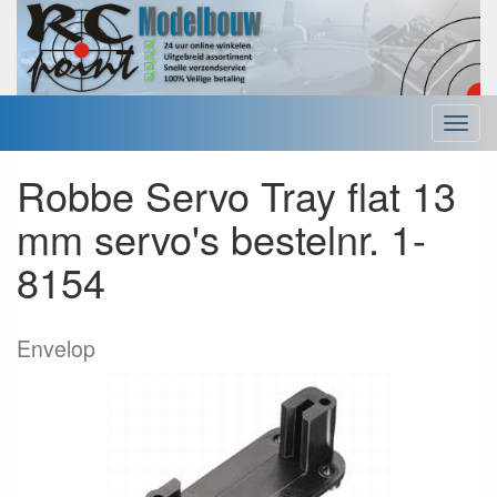
Menu
Robbe Servo Tray flat 13
mm servo's bestelnr. 1-
8154
Envelop