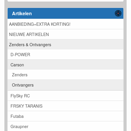
Artikelen
AANBIEDING=EXTRA KORTING!
NIEUWE ARTIKELEN
Zenders & Ontvangers
D-POWER
Carson
Zenders
Ontvangers
FlySky RC
FRSKY TARANIS
Futaba
Graupner