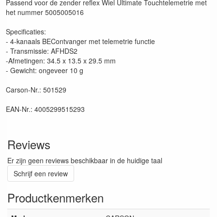
Passend voor de zender reflex Wiel Ultimate Touchtelemetrie met
het nummer 5005005016
Specificaties:
- 4-kanaals BEContvanger met telemetrie functie
- Transmissie: AFHDS2
-Afmetingen: 34.5 x 13.5 x 29.5 mm
- Gewicht: ongeveer 10 g
Carson-Nr.: 501529
EAN-Nr.: 4005299515293
Reviews
Er zijn geen reviews beschikbaar in de huidige taal
Schrijf een review
Productkenmerken