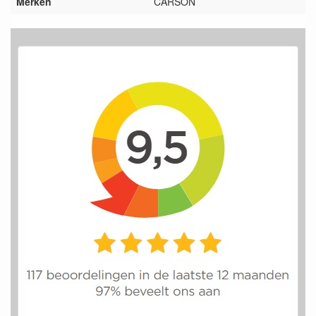
Merken
CARSON