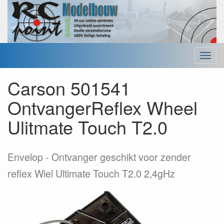
Menu
Carson 501541
OntvangerReflex Wheel
Ulitmate Touch T2.0
Envelop
Ontvanger geschikt voor zender
reflex Wiel Ultimate Touch T2.0 2,4gHz