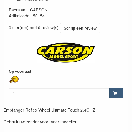
Fabrikant
:
CARSON
Artikelcode
:
501541
4005299515415
0 ster(ren) met 0 review(s)
Schrijf een review
Op voorraad
Empfänger Reflex Wheel Ulitmate Touch 2.4GHZ
Gebruik uw zender voor meer modellen!