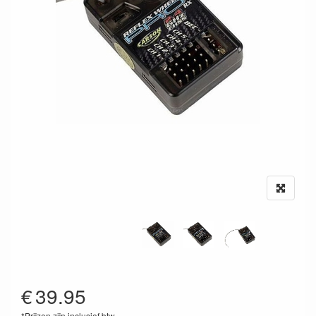
€
39.95
*Prijzen zijn inclusief btw