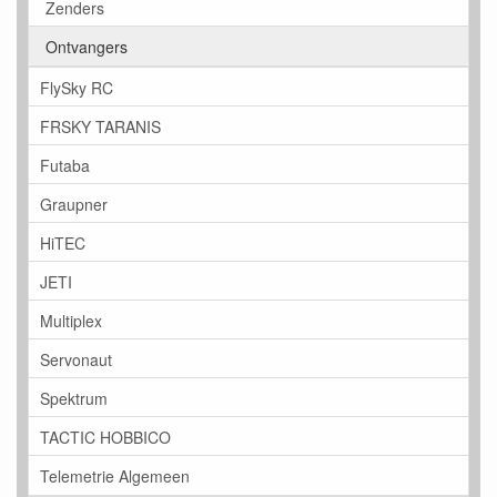
Zenders
Ontvangers
FlySky RC
FRSKY TARANIS
Futaba
Graupner
HiTEC
JETI
Multiplex
Servonaut
Spektrum
TACTIC HOBBICO
Telemetrie Algemeen