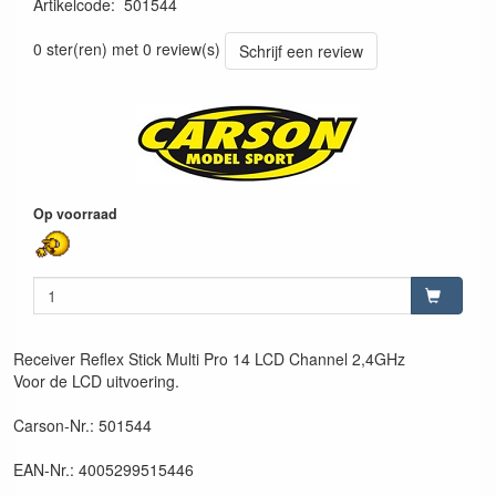
Artikelcode
:
501544
4005299515446
0 ster(ren) met 0 review(s)
Schrijf een review
Op voorraad
Receiver Reflex Stick Multi Pro 14 LCD Channel 2,4GHz
Voor de LCD uitvoering.
Carson-Nr.: 501544
EAN-Nr.: 4005299515446