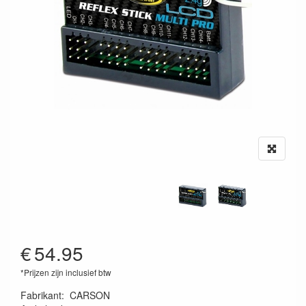
€
54.95
*Prijzen zijn inclusief btw
Fabrikant
:
CARSON