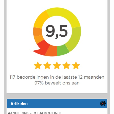
Artikelen
AANBIEDING=EXTRA KORTING!