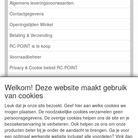
Algemene leveringsvoorwaarden.
Contactgegevens
Openingstijden Winkel
Betaling & Verzending
RC-POINT is te koop
Voorraadbeheer
Privacy & Cookie beleid RC-POINT
LINK PAGINA
Welkom! Deze website maakt gebruik
Gastenboek RC-POINT
van cookies
Kijkje in de Winkel
Leuk dat je onze site bezoekt. Geef hier aan welke cookies we
mogen plaatsen. De noodzakelijke cookies verzamelen geen
persoonsgegevens. De overige cookies helpen ons de site en je
bezoekerservaring te verbeteren. Ook helpen ze ons om onze
producten beter bij je onder de aandacht te brengen. Ga je voor
een optimaal werkende website inclusief alle voordelen? Vink dan