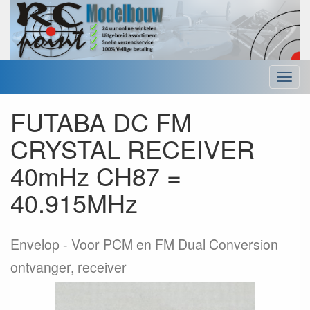
Menu
FUTABA DC FM
CRYSTAL RECEIVER
40mHz CH87 =
40.915MHz
Envelop
Voor PCM en FM Dual Conversion
ontvanger, receiver