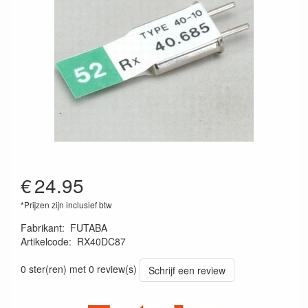
€
24.95
*Prijzen zijn inclusief btw
Fabrikant
:
FUTABA
Artikelcode
:
RX40DC87
0 ster(ren) met 0 review(s)
Schrijf een review