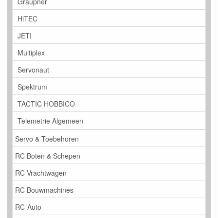
Graupner
HiTEC
JETI
Multiplex
Servonaut
Spektrum
TACTIC HOBBICO
Telemetrie Algemeen
Servo & Toebehoren
RC Boten & Schepen
RC Vrachtwagen
RC Bouwmachines
RC-Auto