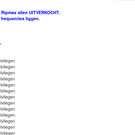
en Ripmax allen UITVERKOCHT.
frequenties liggen.
L
liegen
liegen
liegen
liegen
liegen
liegen
liegen
liegen
liegen
liegen
liegen
liegen
liegen