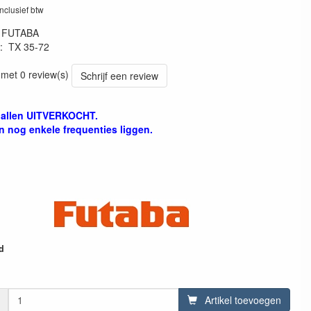
inclusief btw
:
FUTABA
:
TX 35-72
9876
 met 0 review(s)
Schrijf een review
 allen UITVERKOCHT.
 nog enkele frequenties liggen.
d
Artikel toevoegen