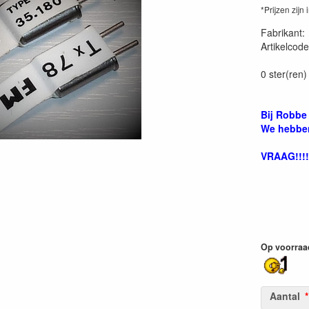
*Prijzen zijn 
Fabrikant
Artikelcode
20000000
0 ster(ren)
Bij Robbe
We hebben
VRAAG!!!!
Op voorraa
Aantal