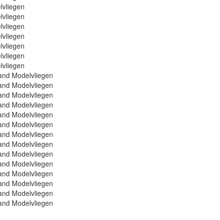
liegen
liegen
liegen
liegen
liegen
liegen
liegen
 Modelvliegen
 Modelvliegen
 Modelvliegen
 Modelvliegen
 Modelvliegen
 Modelvliegen
 Modelvliegen
 Modelvliegen
 Modelvliegen
 Modelvliegen
 Modelvliegen
 Modelvliegen
 Modelvliegen
 Modelvliegen