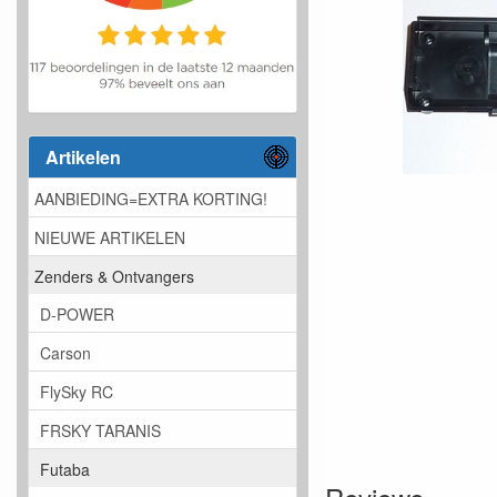
Artikelen
AANBIEDING=EXTRA KORTING!
NIEUWE ARTIKELEN
Zenders & Ontvangers
D-POWER
Carson
FlySky RC
FRSKY TARANIS
Futaba