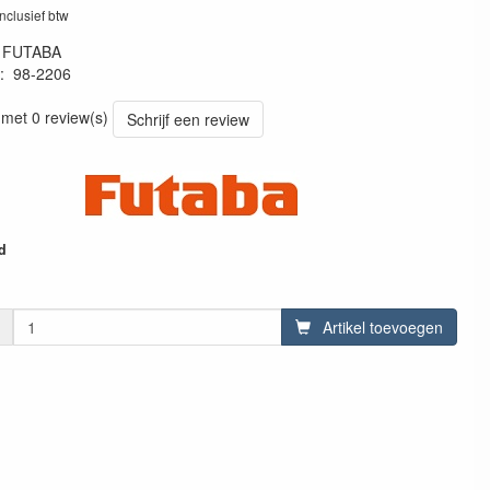
inclusief btw
:
FUTABA
:
98-2206
 met 0 review(s)
Schrijf een review
d
Artikel toevoegen