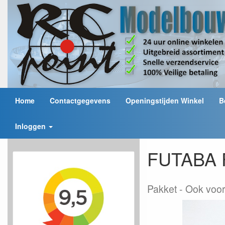
Home
Contactgegevens
Openingstijden Winkel
B
Inloggen
FUTABA F
Pakket
Ook voor