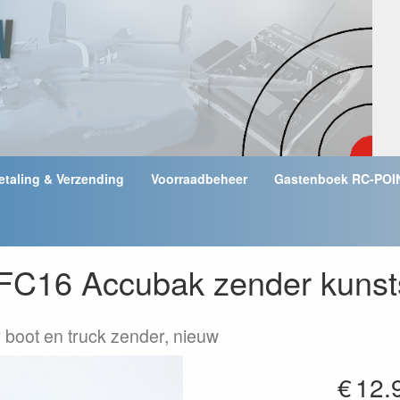
etaling & Verzending
Voorraadbeheer
Gastenboek RC-POI
C16 Accubak zender kunsts
 boot en truck zender, nieuw
€
12.