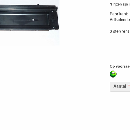
*Prijzen zijn 
Fabrikant
Artikelcode
98-2206
0 ster(ren)
Op voorraa
Aantal