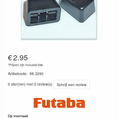
€
2.95
*Prijzen zijn inclusief btw
Artikelcode
:
98-3290
98-3290
0 ster(ren) met 0 review(s)
Schrijf een review
Op voorraad