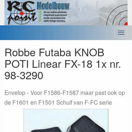
Menu
Robbe Futaba KNOB
POTI Linear FX-18 1x nr.
98-3290
Envelop
Voor F1586-F1587 maar past ook op
de F1601 en F1501 Schuif van F-FC serie