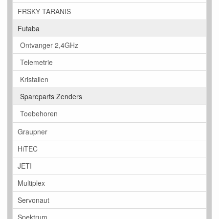
FRSKY TARANIS
Futaba
Ontvanger 2,4GHz
Telemetrie
Kristallen
Spareparts Zenders
Toebehoren
Graupner
HiTEC
JETI
Multiplex
Servonaut
Spektrum