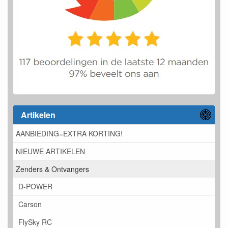
Artikelen
AANBIEDING=EXTRA KORTING!
NIEUWE ARTIKELEN
Zenders & Ontvangers
D-POWER
Carson
FlySky RC