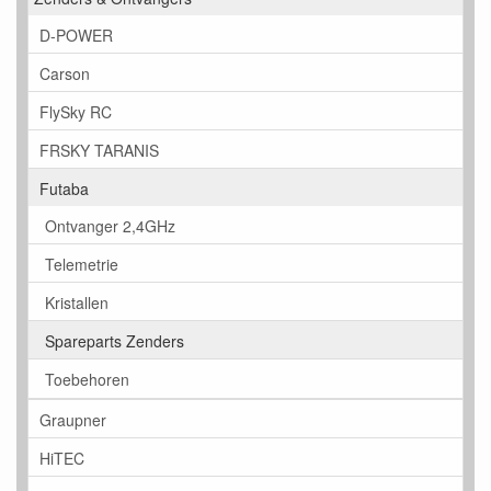
D-POWER
Carson
FlySky RC
FRSKY TARANIS
Futaba
Ontvanger 2,4GHz
Telemetrie
Kristallen
Spareparts Zenders
Toebehoren
Graupner
HiTEC