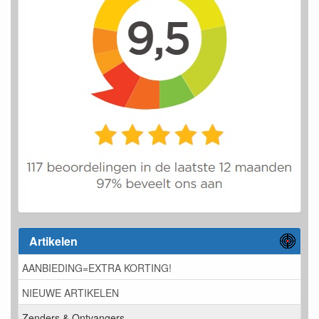
Artikelen
AANBIEDING=EXTRA KORTING!
NIEUWE ARTIKELEN
Zenders & Ontvangers