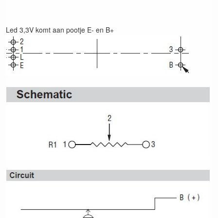
Led 3,3V komt aan pootje E- en B+