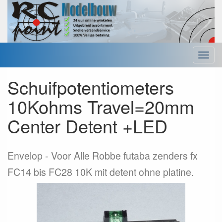
Menu
Schuifpotentiometers
10Kohms Travel=20mm
Center Detent +LED
Envelop
Voor Alle Robbe futaba zenders fx
FC14 bis FC28 10K mit detent ohne platine.