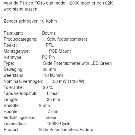
Voor de F14 eb FC16 oud model <2006 moet er een 82K
weerstand tussen
Zonder schroeven 10 Kohm
Fabrikant: Bourns
Productcategorie: Schuifpotentiometers
Reeks: PTL
Montagetype: PCB Mount
Klemtype: PC Pin
Type: Slide Potentiometer with LED Green
Beweging: 20 mm
weerstand: 10 kOhms
Nominaal vermogen: 50 mW (1/20 W)
Tolerantie: 20 %
Taps verloopstuk: Linear
Lengte: 35 mm
Breedte: 9 mm
Hoogte: 7 mm
Verlichtingskleur: Green
Levensduur: 15000 Cycle
Product: Slide Potentiometers/Faders