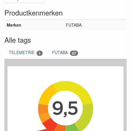
Productkenmerken
Merken
FUTABA
Alle tags
TELEMETRIE
FUTABA
1
57