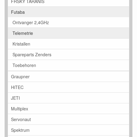
FRSKY TARANIS
Futaba
Ontvanger 2,4GHz
Telemetrie
Kristallen
Spareparts Zenders
Toebehoren
Graupner
HiTEC
JETI
Multiplex
Servonaut
Spektrum