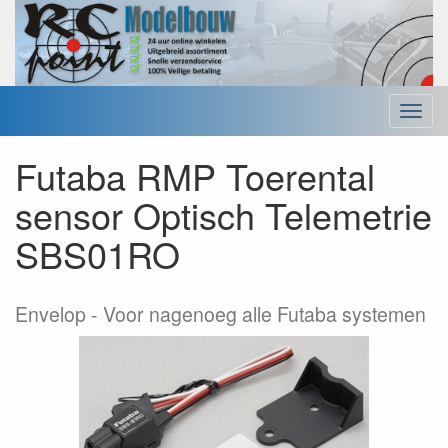
Menu
Futaba RMP Toerental
sensor Optisch Telemetrie
SBS01RO
Envelop
Voor nagenoeg alle Futaba systemen