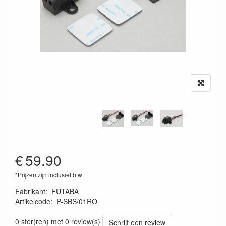
€
59.90
*Prijzen zijn inclusief btw
Fabrikant
:
FUTABA
Artikelcode
:
P-SBS/01RO
4513886023682
0 ster(ren) met 0 review(s)
Schrijf een review