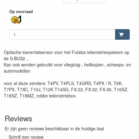
Op voorraad
Optische toerentalsensor voor het Futaba-telemetriesysteem op
de S.BUS2 ..
Kan ook worden gebruikt voor vliegtuig-, helikopter-, scheeps- en
automodellen
voor al deze zenders: T4PV, T4PLS, T4GRS, T4PX / R, T6K,
T7PX, T7XC, T10J, T12K T14SG, FX-22, FX-32, FX-36, T16SZ,
T18SZ, T18MZ, robbe telemetriebox
Reviews
Er zijn geen reviews beschikbaar in de huidige taal
Schrijf een review