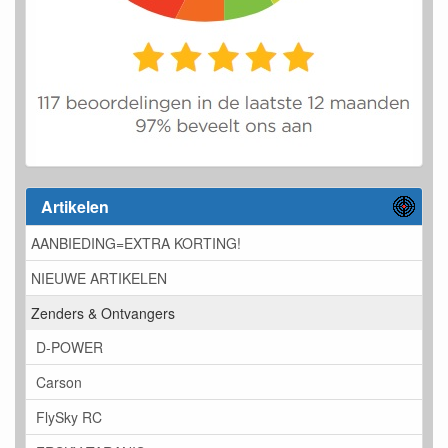
Artikelen
AANBIEDING=EXTRA KORTING!
NIEUWE ARTIKELEN
Zenders & Ontvangers
D-POWER
Carson
FlySky RC