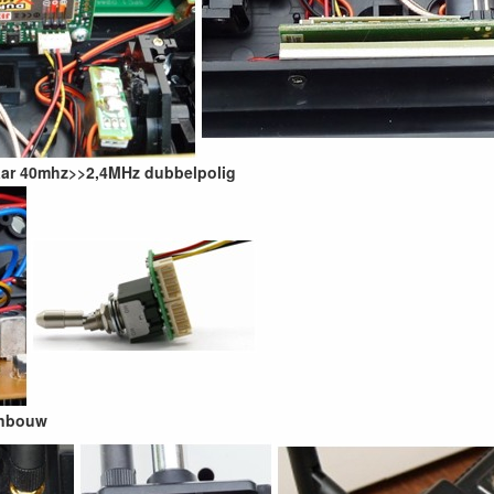
aar 40mhz>>2,4MHz dubbelpolig
inbouw