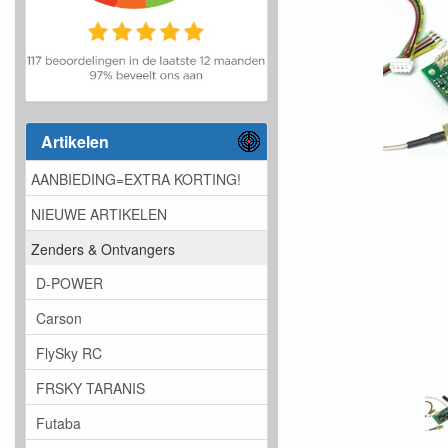
Artikelen
AANBIEDING=EXTRA KORTING!
NIEUWE ARTIKELEN
Zenders & Ontvangers
D-POWER
Carson
FlySky RC
FRSKY TARANIS
Futaba