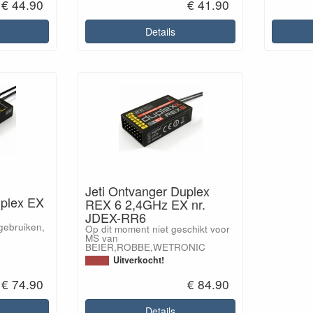
€ 44.90
€ 41.90
Details
Jeti Ontvanger Duplex
uplex EX
REX 6 2,4GHz EX nr.
JDEX-RR6
gebruiken,
Op dit moment niet geschikt voor
MS van
BEIER,ROBBE,WETRONIC
Uitverkocht!
€ 74.90
€ 84.90
Details