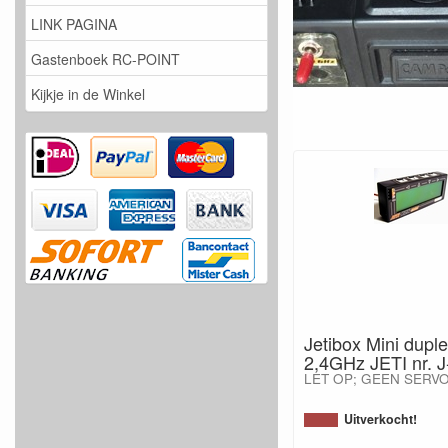
LINK PAGINA
Gastenboek RC-POINT
Kijkje in de Winkel
Jetibox Mini dupl
2,4GHz JETI nr. 
LET OP; GEEN SERVO
Uitverkocht!