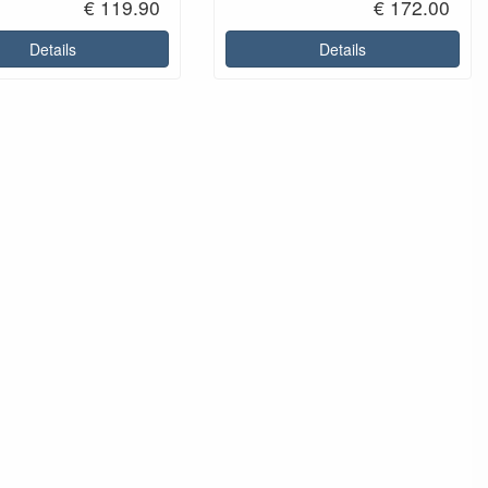
€ 119.90
€ 172.00
Details
Details