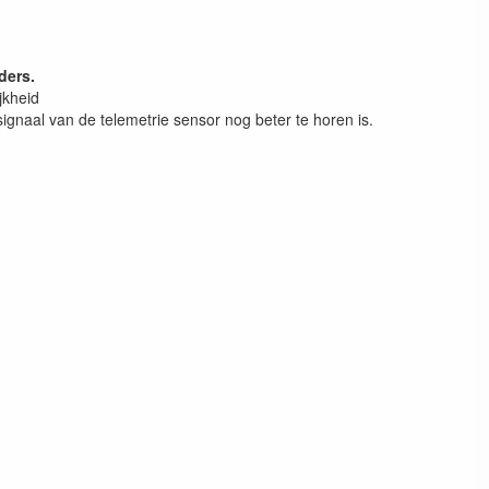
ders.
jkheid
ignaal van de telemetrie sensor nog beter te horen is.