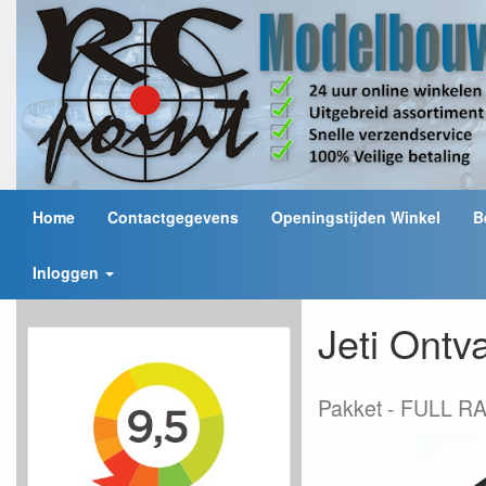
Home
Contactgegevens
Openingstijden Winkel
B
Inloggen
Jeti Ont
Pakket
FULL RA