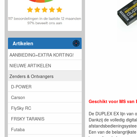
Artikelen
AANBIEDING=EXTRA KORTING!
NIEUWE ARTIKELEN
Zenders & Ontvangers
D-POWER
Carson
Geschikt voor MS van
FlySky RC
De DUPLEX EX lijn van o
FRSKY TARANIS
Dankzij de volledig digi
afstandsbedieningsyste
Futaba
Een van de belangrijkste 