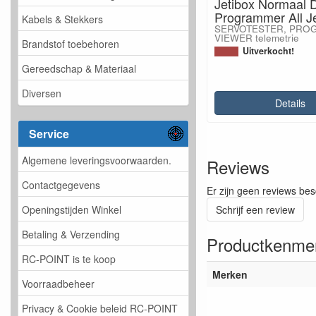
Jetibox Normaal 
Programmer All Je
Kabels & Stekkers
SERVOTESTER, PRO
VIEWER telemetrie
Brandstof toebehoren
Uitverkocht!
Gereedschap & Materiaal
Diversen
Details
Service
Algemene leveringsvoorwaarden.
Reviews
Contactgegevens
Er zijn geen reviews bes
Schrijf een review
Openingstijden Winkel
Betaling & Verzending
Productkenme
RC-POINT is te koop
Merken
Voorraadbeheer
Privacy & Cookie beleid RC-POINT