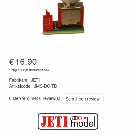
€
16.90
*Prijzen zijn inclusief btw
Fabrikant
:
JETI
Artikelcode
:
JMS-DC-TB
8595245910631
0 ster(ren) met 0 review(s)
Schrijf een review