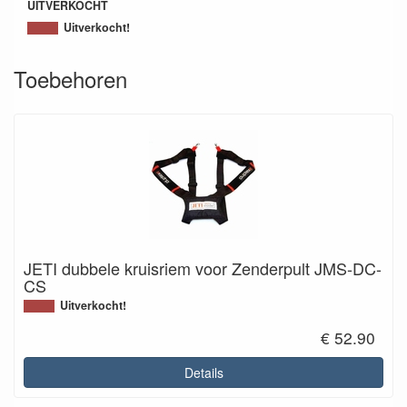
UITVERKOCHT
Uitverkocht!
Toebehoren
JETI dubbele kruisriem voor Zenderpult JMS-DC-
CS
Uitverkocht!
€ 52.90
Details