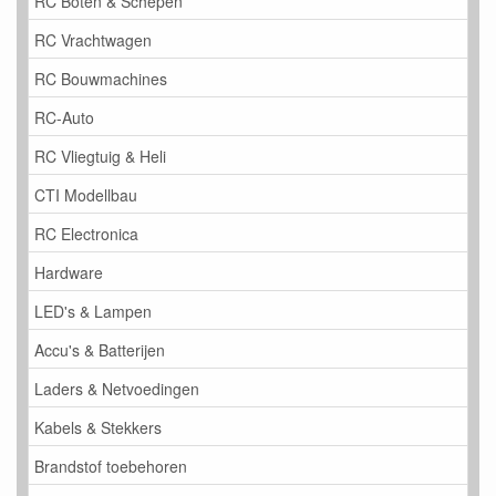
RC Boten & Schepen
RC Vrachtwagen
RC Bouwmachines
RC-Auto
RC Vliegtuig & Heli
CTI Modellbau
RC Electronica
Hardware
LED's & Lampen
Accu's & Batterijen
Laders & Netvoedingen
Kabels & Stekkers
Brandstof toebehoren