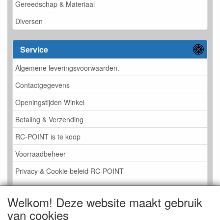
Gereedschap & Materiaal
Diversen
Service
Algemene leveringsvoorwaarden.
Contactgegevens
Openingstijden Winkel
Betaling & Verzending
RC-POINT is te koop
Voorraadbeheer
Privacy & Cookie beleid RC-POINT
LINK PAGINA
Welkom! Deze website maakt gebruik
Gastenboek RC-POINT
van cookies