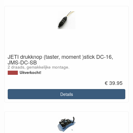
JETI drukknop (taster, moment )stick DC-16,
JMS-DC-SB
2 draads, gemakkelijke montage.
Uitverkocht!
€ 39.95
Details