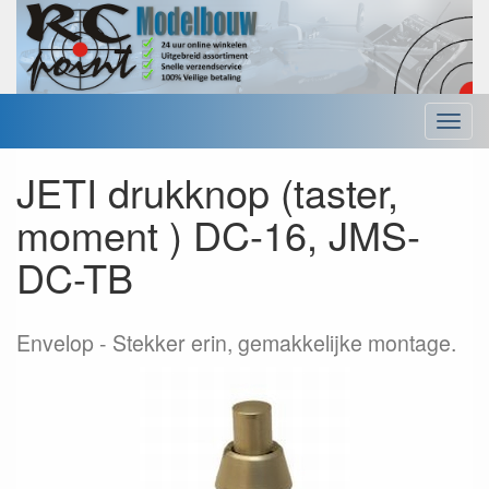
Menu
JETI drukknop (taster,
moment ) DC-16, JMS-
DC-TB
Envelop
Stekker erin, gemakkelijke montage.