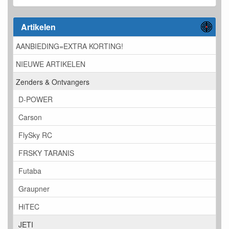
Artikelen
AANBIEDING=EXTRA KORTING!
NIEUWE ARTIKELEN
Zenders & Ontvangers
D-POWER
Carson
FlySky RC
FRSKY TARANIS
Futaba
Graupner
HiTEC
JETI