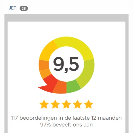
JETI
28