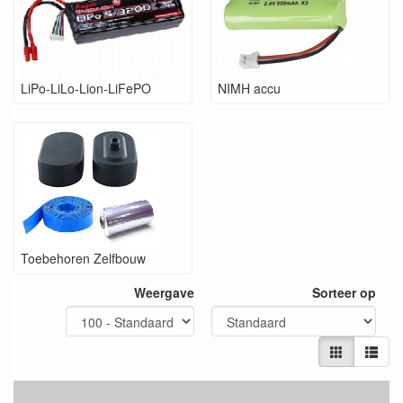
LiPo-LiLo-Lion-LiFePO
NIMH accu
Toebehoren Zelfbouw
Weergave
Sorteer op