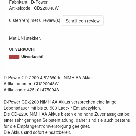
Fabrikant
:
D-Power
Artikelcode
:
CD220048W
4251014750948
0 ster(ren) met 0 review(s)
Schrijf een review
Met UNI stekker.
UITVERKOCHT
Uitverkocht!
D-Power CD-2200 4.8V Würfel NiMH AA Akku
Artikelnummer: CD220048W
Artikelcode: 4251014750948
D-Power CD-2200 NiMH AA Akkus versprechen eine lange
Lebensdauer mit bis zu 500 Lade- / Entladezyklen.
Die CD-2200 NiMH AA Akkus bieten eine hohe Zuverlässigkeit bei
einer sehr geringen Selbstentladung, daher sind sie auch bestens
für die Empfängerstromversorgung geeignet.
Die Akkus sind sofort einsatzbereit.