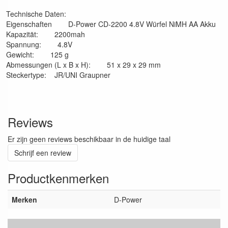
Technische Daten:
Eigenschaften D-Power CD-2200 4.8V Würfel NiMH AA Akku
Kapazität: 2200mah
Spannung: 4.8V
Gewicht: 125 g
Abmessungen (L x B x H): 51 x 29 x 29 mm
Steckertype: JR/UNI Graupner
Reviews
Er zijn geen reviews beschikbaar in de huidige taal
Schrijf een review
Productkenmerken
Merken
D-Power