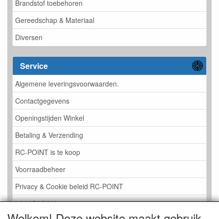
Brandstof toebehoren
Gereedschap & Materiaal
Diversen
Service
Algemene leveringsvoorwaarden.
Contactgegevens
Openingstijden Winkel
Betaling & Verzending
RC-POINT is te koop
Voorraadbeheer
Privacy & Cookie beleid RC-POINT
LINK PAGINA
Welkom! Deze website maakt gebruik