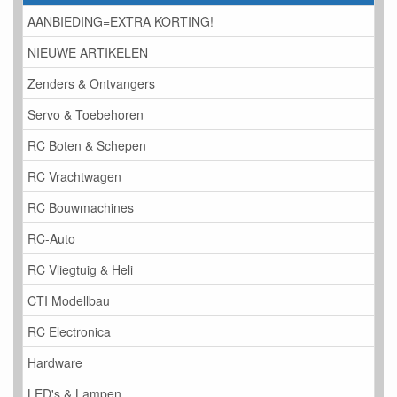
AANBIEDING=EXTRA KORTING!
NIEUWE ARTIKELEN
Zenders & Ontvangers
Servo & Toebehoren
RC Boten & Schepen
RC Vrachtwagen
RC Bouwmachines
RC-Auto
RC Vliegtuig & Heli
CTI Modellbau
RC Electronica
Hardware
LED's & Lampen