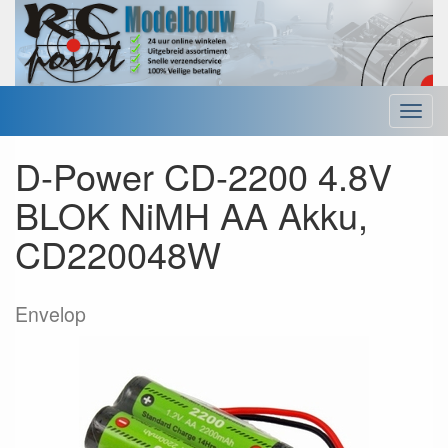
Menu
D-Power CD-2200 4.8V
BLOK NiMH AA Akku,
CD220048W
Envelop