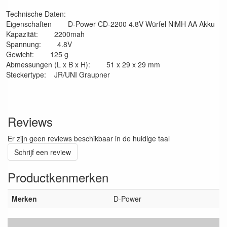
Technische Daten:
Eigenschaften D-Power CD-2200 4.8V Würfel NiMH AA Akku
Kapazität: 2200mah
Spannung: 4.8V
Gewicht: 125 g
Abmessungen (L x B x H): 51 x 29 x 29 mm
Steckertype: JR/UNI Graupner
Reviews
Er zijn geen reviews beschikbaar in de huidige taal
Schrijf een review
Productkenmerken
Merken
D-Power