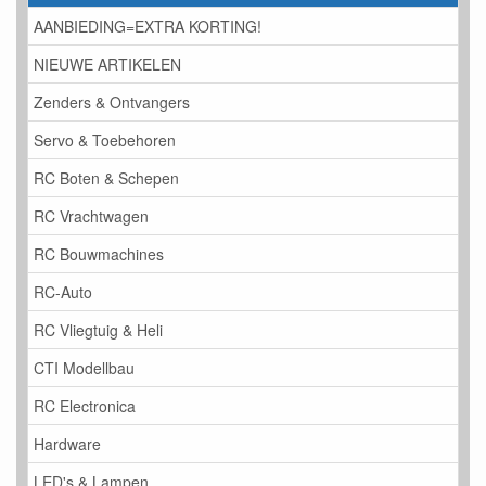
AANBIEDING=EXTRA KORTING!
NIEUWE ARTIKELEN
Zenders & Ontvangers
Servo & Toebehoren
RC Boten & Schepen
RC Vrachtwagen
RC Bouwmachines
RC-Auto
RC Vliegtuig & Heli
CTI Modellbau
RC Electronica
Hardware
LED's & Lampen