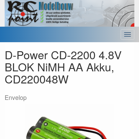
Menu
D-Power CD-2200 4.8V
BLOK NiMH AA Akku,
CD220048W
Envelop