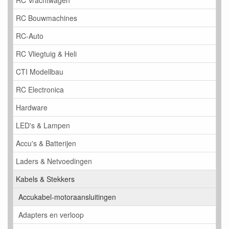
RC Vrachtwagen
RC Bouwmachines
RC-Auto
RC Vliegtuig & Heli
CTI Modellbau
RC Electronica
Hardware
LED's & Lampen
Accu's & Batterijen
Laders & Netvoedingen
Kabels & Stekkers
Accukabel-motoraansluitingen
Adapters en verloop