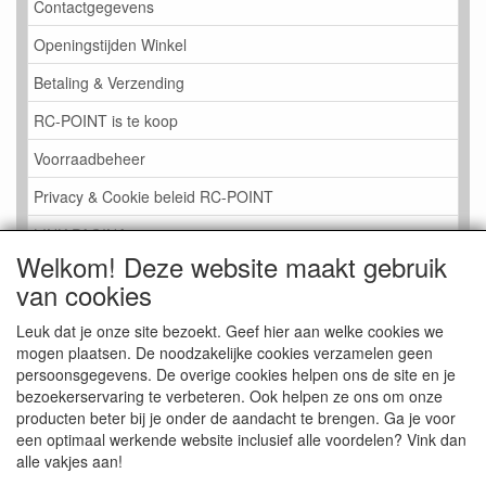
Contactgegevens
Openingstijden Winkel
Betaling & Verzending
RC-POINT is te koop
Voorraadbeheer
Privacy & Cookie beleid RC-POINT
LINK PAGINA
Welkom! Deze website maakt gebruik
Gastenboek RC-POINT
van cookies
Kijkje in de Winkel
Leuk dat je onze site bezoekt. Geef hier aan welke cookies we
mogen plaatsen. De noodzakelijke cookies verzamelen geen
persoonsgegevens. De overige cookies helpen ons de site en je
bezoekerservaring te verbeteren. Ook helpen ze ons om onze
producten beter bij je onder de aandacht te brengen. Ga je voor
een optimaal werkende website inclusief alle voordelen? Vink dan
alle vakjes aan!