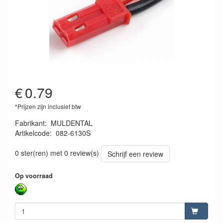
€
0.79
*Prijzen zijn inclusief btw
Fabrikant
:
MULDENTAL
Artikelcode
:
082-6130S
X0014J7UBL
0 ster(ren) met 0 review(s)
Schrijf een review
Op voorraad