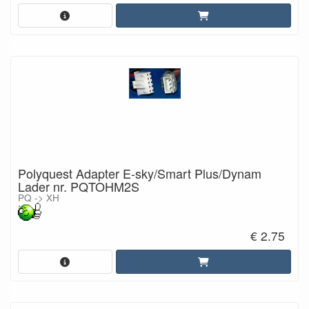
Polyquest Adapter E-sky/Smart Plus/Dynam
Lader nr. PQTOHM2S
PQ -> XH
€ 2.75