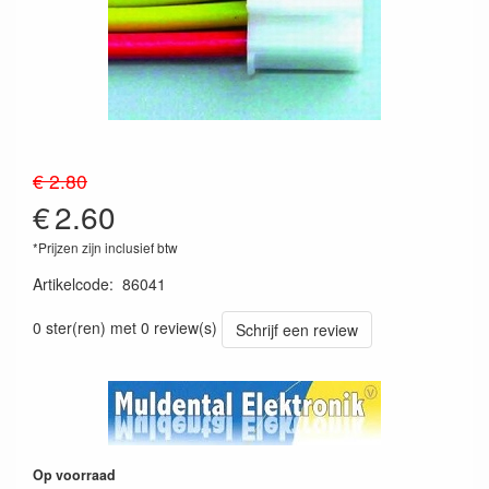
€ 2.80
€
2.60
*Prijzen zijn inclusief btw
Artikelcode
:
86041
4041033140413
0 ster(ren) met 0 review(s)
Schrijf een review
Op voorraad