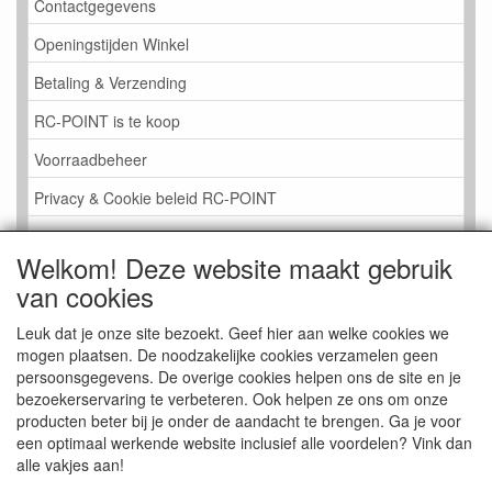
Contactgegevens
Openingstijden Winkel
Betaling & Verzending
RC-POINT is te koop
Voorraadbeheer
Privacy & Cookie beleid RC-POINT
LINK PAGINA
Welkom! Deze website maakt gebruik
Gastenboek RC-POINT
van cookies
Kijkje in de Winkel
Leuk dat je onze site bezoekt. Geef hier aan welke cookies we
mogen plaatsen. De noodzakelijke cookies verzamelen geen
persoonsgegevens. De overige cookies helpen ons de site en je
bezoekerservaring te verbeteren. Ook helpen ze ons om onze
producten beter bij je onder de aandacht te brengen. Ga je voor
een optimaal werkende website inclusief alle voordelen? Vink dan
alle vakjes aan!