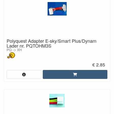
Polyquest Adapter E-sky/Smart Plus/Dynam
Lader nr. PQTOHM3S
PQ -> XH
€ 2.85