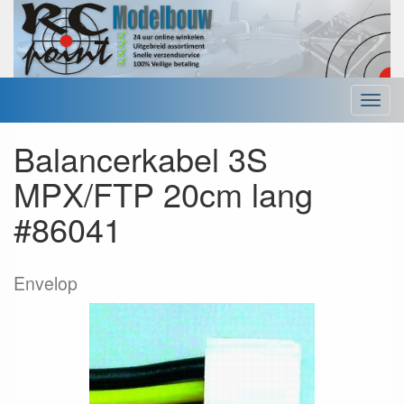
Menu
Balancerkabel 3S
MPX/FTP 20cm lang
#86041
Envelop