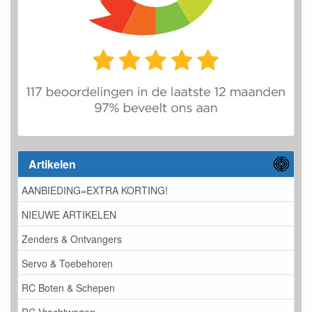
Artikelen
AANBIEDING=EXTRA KORTING!
NIEUWE ARTIKELEN
Zenders & Ontvangers
Servo & Toebehoren
RC Boten & Schepen
RC Vrachtwagen