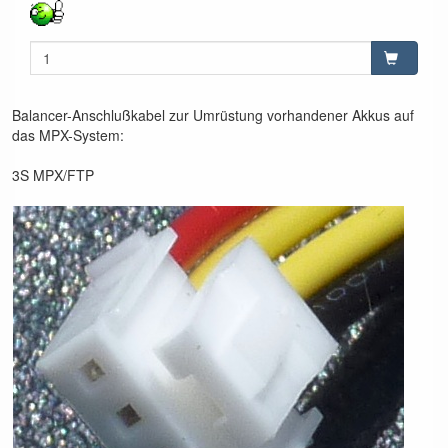
Balancer-Anschlußkabel zur Umrüstung vorhandener Akkus auf
das MPX-System:
3S MPX/FTP