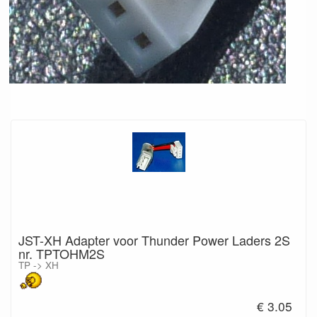
JST-XH Adapter voor Thunder Power Laders 2S
nr. TPTOHM2S
TP -> XH
€ 3.05