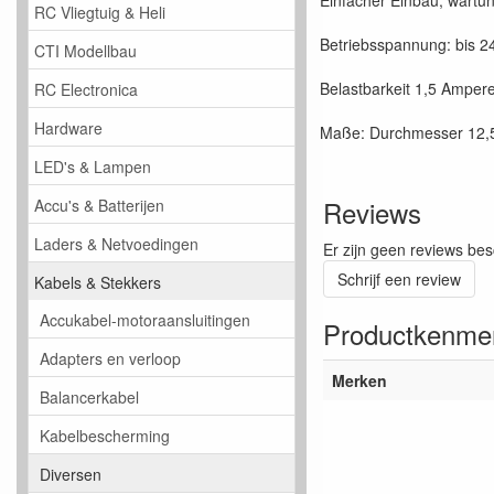
RC Vliegtuig & Heli
Betriebsspannung: bis 24
CTI Modellbau
Belastbarkeit 1,5 Amper
RC Electronica
Hardware
Maße: Durchmesser 12,
LED's & Lampen
Reviews
Accu's & Batterijen
Laders & Netvoedingen
Er zijn geen reviews bes
Schrijf een review
Kabels & Stekkers
Accukabel-motoraansluitingen
Productkenme
Adapters en verloop
Merken
Balancerkabel
Kabelbescherming
Diversen