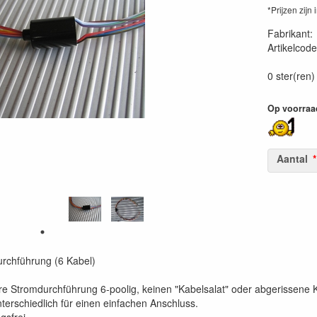
*Prijzen zijn 
Fabrikant
Artikelcode
5052006p
0 ster(ren)
Op voorraa
Aantal
rchführung (6 Kabel)
re Stromdurchführung 6-poolig, keinen "Kabelsalat" oder abgerissene
nterschiedlich für einen einfachen Anschluss.
gsfrei.