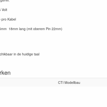
 Volt
e pro Kabel
5mm 18mm lang (mit oberem Pin 22mm)
chikbaar in de huidige taal
rken
CTI Modellbau