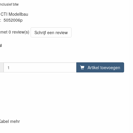
inclusief btw
:
CTI Modellbau
:
5052006p
 met 0 review(s)
Schrijf een review
d
Artikel toevoegen
 Kabel mehr