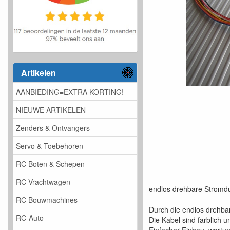
Artikelen
AANBIEDING=EXTRA KORTING!
NIEUWE ARTIKELEN
Zenders & Ontvangers
Servo & Toebehoren
RC Boten & Schepen
RC Vrachtwagen
endlos drehbare Stromdu
RC Bouwmachines
Durch die endlos drehba
RC-Auto
Die Kabel sind farblich u
Einfacher Einbau, wartun