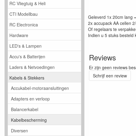
RC Vliegtuig & Heli
CTI Modellbau
Geleverd 1x 20cm lang =
2x accupack AA cellen 2
RC Electronica
Of regelaars te verpakk
Indien u 5 stuks besteld 
Hardware
LED's & Lampen
Reviews
Accu's & Batterijen
Laders & Netvoedingen
Er zijn geen reviews bes
Schrijf een review
Kabels & Stekkers
Accukabel-motoraansluitingen
Adapters en verloop
Balancerkabel
Kabelbescherming
Diversen