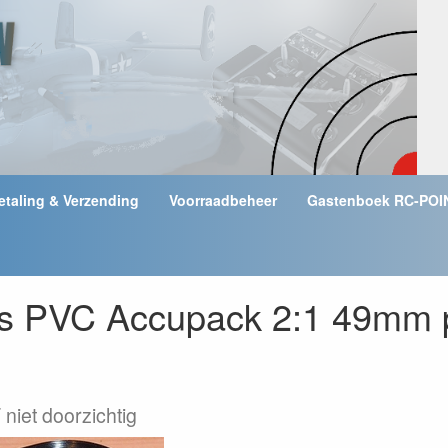
etaling & Verzending
Voorraadbeheer
Gastenboek RC-POI
s PVC Accupack 2:1 49mm
iet doorzichtig