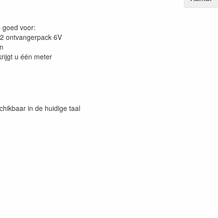
 goed voor:
/2 ontvangerpack 6V
en
krijgt u één meter
chikbaar in de huidige taal