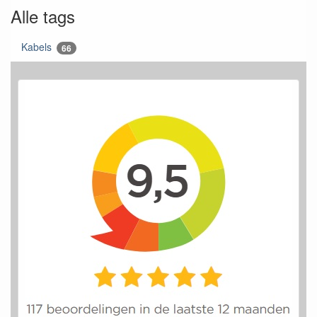
Alle tags
Kabels
66