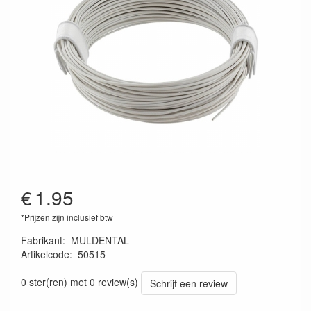
€
1.95
*Prijzen zijn inclusief btw
Fabrikant
:
MULDENTAL
Artikelcode
:
50515
4026007505153
0 ster(ren) met 0 review(s)
Schrijf een review