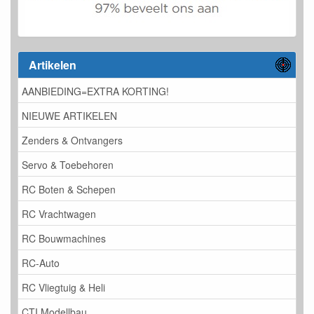
Artikelen
AANBIEDING=EXTRA KORTING!
NIEUWE ARTIKELEN
Zenders & Ontvangers
Servo & Toebehoren
RC Boten & Schepen
RC Vrachtwagen
RC Bouwmachines
RC-Auto
RC Vliegtuig & Heli
CTI Modellbau