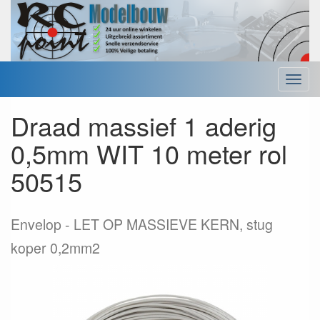
Menu
Draad massief 1 aderig
0,5mm WIT 10 meter rol
50515
Envelop
LET OP MASSIEVE KERN, stug
koper 0,2mm2