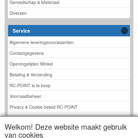
Gereedschap & Materiaal
Diversen
Service
Algemene leveringsvoorwaarden.
Contactgegevens
Openingstijden Winkel
Betaling & Verzending
RC-POINT is te koop
Voorraadbeheer
Privacy & Cookie beleid RC-POINT
LINK PAGINA
Welkom! Deze website maakt gebruik
Gastenboek RC-POINT
van cookies