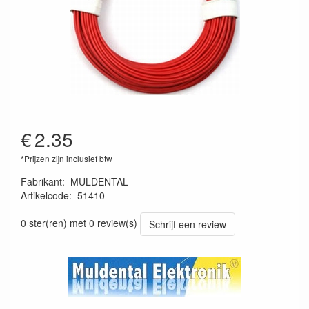
€
2.35
*Prijzen zijn inclusief btw
Fabrikant
:
MULDENTAL
Artikelcode
:
51410
4026007514100
0 ster(ren) met 0 review(s)
Schrijf een review