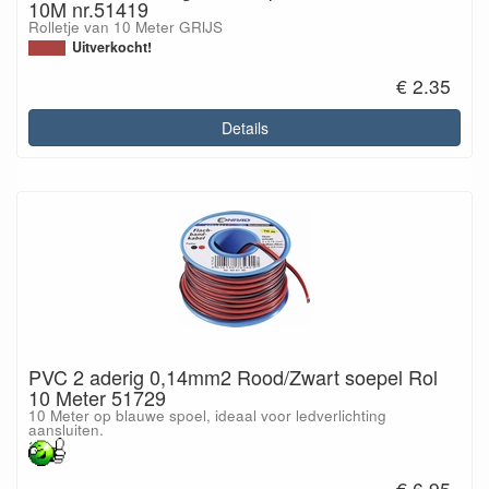
10M nr.51419
Rolletje van 10 Meter GRIJS
Uitverkocht!
€ 2.35
Details
PVC 2 aderig 0,14mm2 Rood/Zwart soepel Rol
10 Meter 51729
10 Meter op blauwe spoel, ideaal voor ledverlichting
aansluiten.
€ 6.95