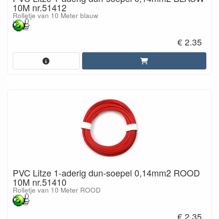
10M nr.51412
Rolletje van 10 Meter blauw
€ 2.35
PVC Litze 1-aderig dun-soepel 0,14mm2 ROOD
10M nr.51410
Rolletje van 10 Meter ROOD
€ 2.35