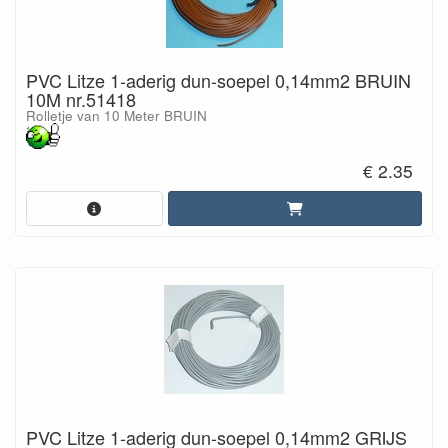
PVC Litze 1-aderig dun-soepel 0,14mm2 BRUIN
10M nr.51418
Rolletje van 10 Meter BRUIN
€ 2.35
PVC Litze 1-aderig dun-soepel 0,14mm2 GRIJS