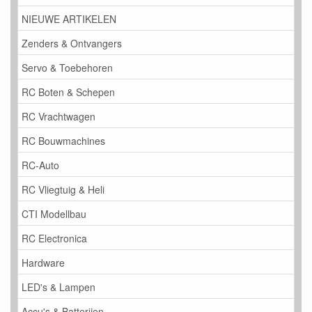
NIEUWE ARTIKELEN
Zenders & Ontvangers
Servo & Toebehoren
RC Boten & Schepen
RC Vrachtwagen
RC Bouwmachines
RC-Auto
RC Vliegtuig & Heli
CTI Modellbau
RC Electronica
Hardware
LED's & Lampen
Accu's & Batterijen