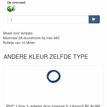
Op voorraad
Ideaal voor lampjes.
Maximaal 2A duurstroom bij max 48V
Rolletje van 10 Meter
ANDERE KLEUR ZELFDE TYPE
PVC Litze 1-aderig dun-soepel 0,14mm2 BLAUW