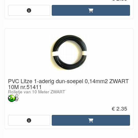
PVC Litze 1-aderig dun-soepel 0,14mm2 ZWART
10M nr.51411
Rolletje van 10 Meter ZWART
€ 2.35