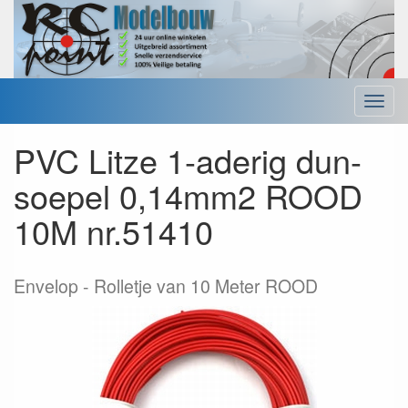
Menu
PVC Litze 1-aderig dun-
soepel 0,14mm2 ROOD
10M nr.51410
Envelop
Rolletje van 10 Meter ROOD