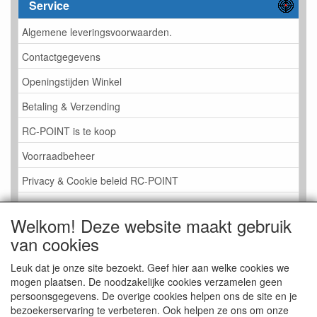
Service
Algemene leveringsvoorwaarden.
Contactgegevens
Openingstijden Winkel
Betaling & Verzending
RC-POINT is te koop
Voorraadbeheer
Privacy & Cookie beleid RC-POINT
LINK PAGINA
Welkom! Deze website maakt gebruik
Gastenboek RC-POINT
van cookies
Kijkje in de Winkel
Leuk dat je onze site bezoekt. Geef hier aan welke cookies we
mogen plaatsen. De noodzakelijke cookies verzamelen geen
persoonsgegevens. De overige cookies helpen ons de site en je
bezoekerservaring te verbeteren. Ook helpen ze ons om onze