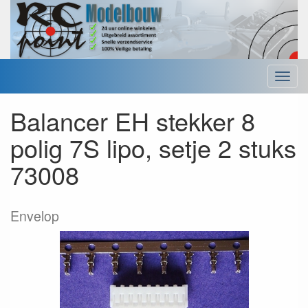
Menu
Balancer EH stekker 8
polig 7S lipo, setje 2 stuks
73008
Envelop