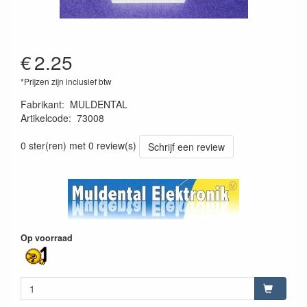
€
2.25
*Prijzen zijn inclusief btw
Fabrikant
:
MULDENTAL
Artikelcode
:
73008
4026007730081
0 ster(ren) met 0 review(s)
Schrijf een review
Op voorraad