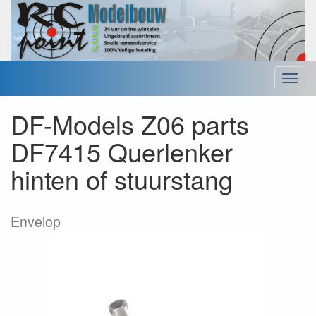
Menu
DF-Models Z06 parts
DF7415 Querlenker
hinten of stuurstang
Envelop