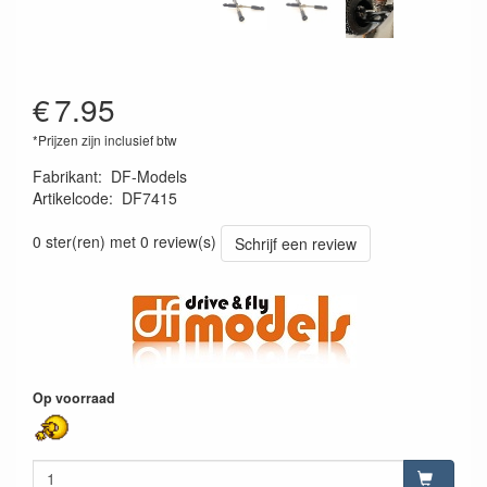
€
7.95
*Prijzen zijn inclusief btw
Fabrikant
:
DF-Models
Artikelcode
:
DF7415
4250684174153
0 ster(ren) met 0 review(s)
Schrijf een review
Op voorraad