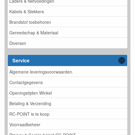
Laders & Netvoedingen
Kabels & Stekkers
Brandstof toebehoren
Gereedschap & Materiaal
Diversen
Service
Algemene leveringsvoorwaarden.
Contactgegevens
Openingstijden Winkel
Betaling & Verzending
RC-POINT is te koop
Voorraadbeheer
Privacy & Cookie beleid RC-POINT