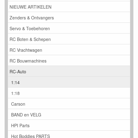
NIEUWE ARTIKELEN
Zenders & Ontvangers
Servo & Toebehoren
RC Boten & Schepen
RC Vrachtwagen
RC Bouwmachines
RC-Auto
1:14
1:18
Carson
BAND en VELG
HPI Parts
Hot Boddies PARTS