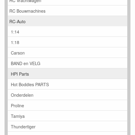
RC Vrachtwagen
RC Bouwmachines
RC-Auto
1:14
1:18
Carson
BAND en VELG
HPI Parts
Hot Boddies PARTS
Onderdelen
Proline
Tamiya
Thundertiger