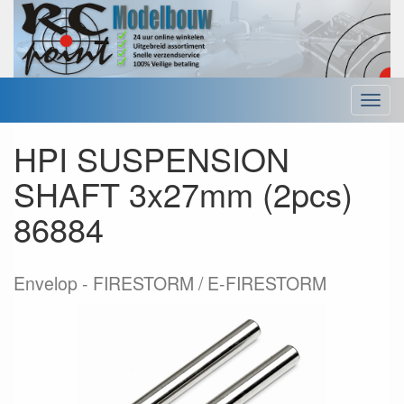
Menu
HPI SUSPENSION
SHAFT 3x27mm (2pcs)
86884
Envelop
FIRESTORM / E-FIRESTORM