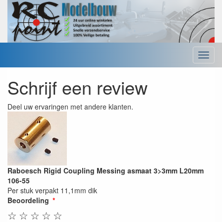
Menu
Schrijf een review
Deel uw ervaringen met andere klanten.
Raboesch Rigid Coupling Messing asmaat 3>3mm L20mm
106-55
Per stuk verpakt 11,1mm dik
Beoordeling
☆
☆
☆
☆
☆