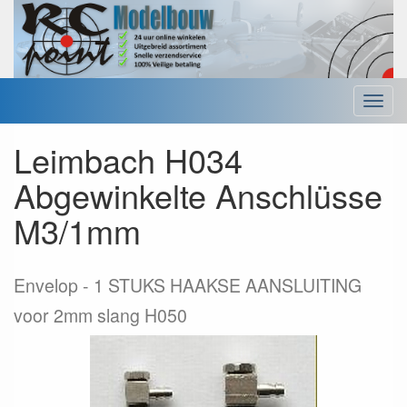
Menu
Leimbach H034
Abgewinkelte Anschlüsse
M3/1mm
Envelop
1 STUKS HAAKSE AANSLUITING
voor 2mm slang H050