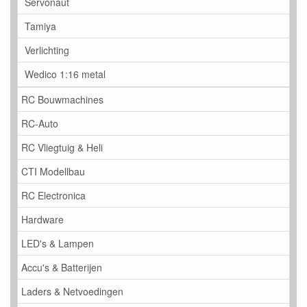
Servonaut
Tamiya
Verlichting
Wedico 1:16 metal
RC Bouwmachines
RC-Auto
RC Vliegtuig & Heli
CTI Modellbau
RC Electronica
Hardware
LED's & Lampen
Accu's & Batterijen
Laders & Netvoedingen