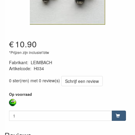
€
10.90
*Prijzen zijn inclusief btw
Fabrikant
:
LEIMBACH
Artikelcode
:
H034
LeimH034
0 ster(ren) met 0 review(s)
Schrijf een review
Op voorraad