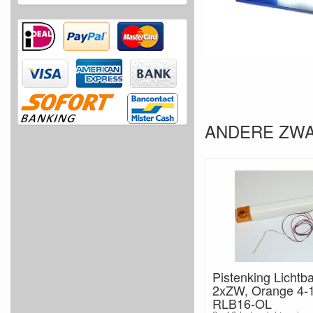
ANDERE ZW
Pistenking Licht
2xZW, Orange 4-1
RLB16-OL