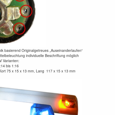
ik basierend Originalgetreues „Auseinanderlaufen“
telbeleuchtung individuelle Beschriftung möglich
 Varianten:
:14 bis 1:16
ort 75 x 15 x 13 mm, Lang 117 x 15 x 13 mm