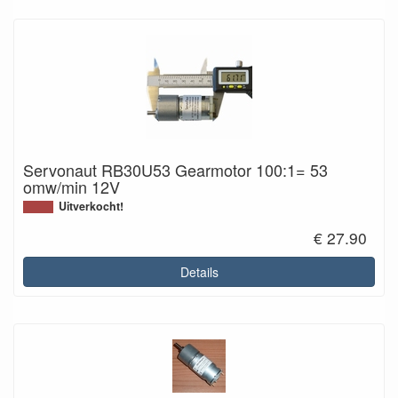
Servonaut RB30U53 Gearmotor 100:1= 53
omw/min 12V
Uitverkocht!
€ 27.90
Details