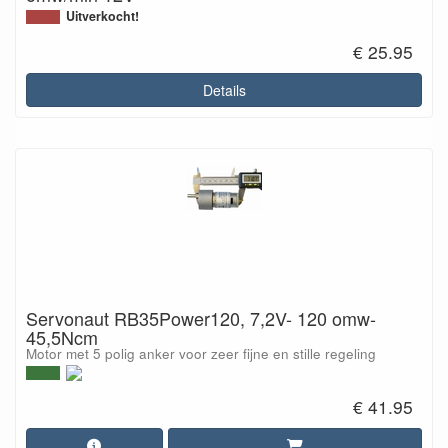
Uitverkocht!
€ 25.95
Details
Servonaut RB35Power120, 7,2V- 120 omw-
45,5Ncm
Motor met 5 polig anker voor zeer fijne en stille regeling
€ 41.95