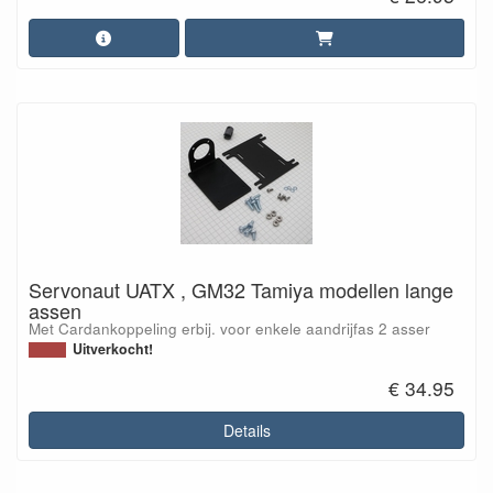
Servonaut UATX , GM32 Tamiya modellen lange
assen
Met Cardankoppeling erbij. voor enkele aandrijfas 2 asser
Uitverkocht!
€ 34.95
Details