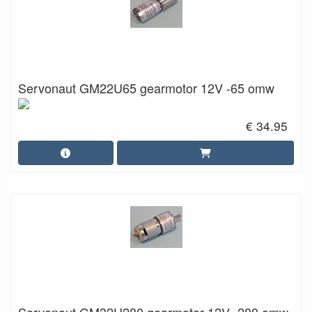
Servonaut GM22U65 gearmotor 12V -65 omw
€ 34.95