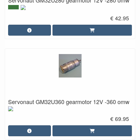
Servonaut GM32U280 gearmotor 12V -280 omw
€ 42.95
Servonaut GM32U360 gearmotor 12V -360 omw
€ 69.95