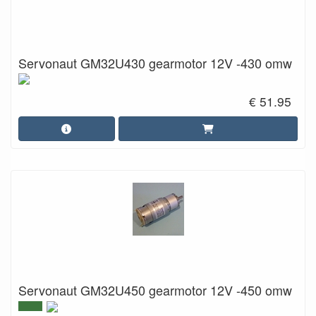
Servonaut GM32U430 gearmotor 12V -430 omw
€ 51.95
Servonaut GM32U450 gearmotor 12V -450 omw