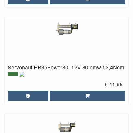
Servonaut RB35Power80, 12V-80 omw-53,4Ncm
€ 41.95