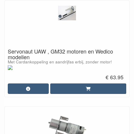
Servonaut UAW , GM32 motoren en Wedico
modellen
Met Cardankoppeling en aandrijfas erbij, zonder motor!
€ 63.95