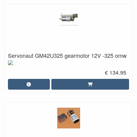
Servonaut GM42U325 gearmotor 12V -325 omw
€ 134.95