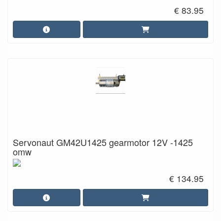
€ 83.95
Servonaut GM42U1425 gearmotor 12V -1425
omw
€ 134.95