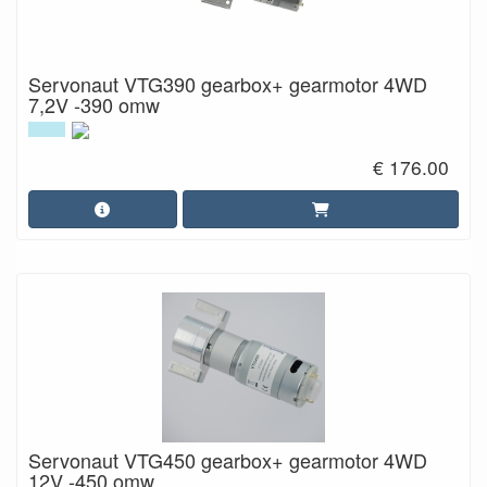
Servonaut VTG390 gearbox+ gearmotor 4WD
7,2V -390 omw
€ 176.00
Servonaut VTG450 gearbox+ gearmotor 4WD
12V -450 omw