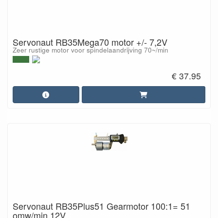
Servonaut RB35Mega70 motor +/- 7,2V
Zeer rustige motor voor spindelaandrijving 70~/min
€ 37.95
Servonaut RB35Plus51 Gearmotor 100:1= 51
omw/min 12V