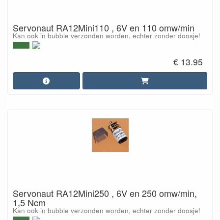
Servonaut RA12Mini110 , 6V en 110 omw/min
Kan ook in bubble verzonden worden, echter zonder doosje!
€ 13.95
Servonaut RA12Mini250 , 6V en 250 omw/min,
1,5 Ncm
Kan ook in bubble verzonden worden, echter zonder doosje!