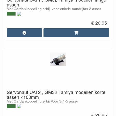
assen
Met Cardankoppeling erbij. voor enkele aandrijfas 2 asser
€ 26.95
Servonaut UAT2 , GM32 Tamiya modellen korte
assen <100mm
Met Cardankoppeling erbij Voor 3-4-5 asser
€ 26.95