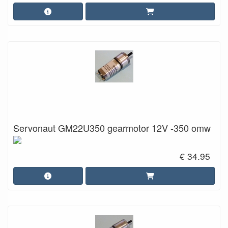
Servonaut GM22U350 gearmotor 12V -350 omw
€ 34.95