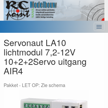
Menu
Servonaut LA10
lichtmodul 7,2-12V
10+2+2Servo uitgang
AIR4
Pakket
LET OP: Zie schema