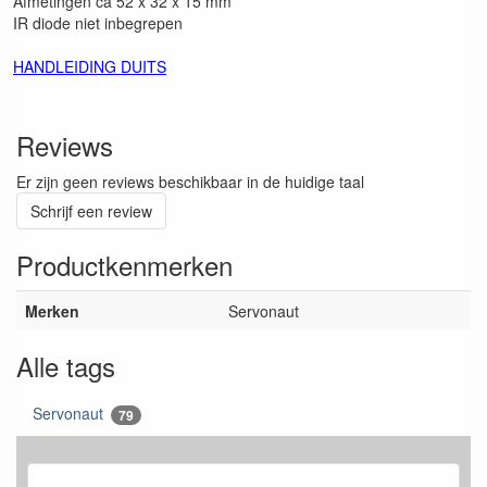
Afmetingen ca 52 x 32 x 15 mm
IR diode niet inbegrepen
HANDLEIDING DUITS
Reviews
Er zijn geen reviews beschikbaar in de huidige taal
Schrijf een review
Productkenmerken
Merken
Servonaut
Alle tags
Servonaut
79