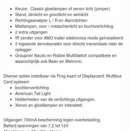
Keuze: Classic gloeilampen of xenon licht (jumper)
Stand, dimlicht en grootlicht en seinlicht
Richtingaanwijzer L / R en Alarmlichten
Mistlampen, voor / mistachterlicht en bochtverlichting.
2 extra uitgangen
IR zender voor AMO trailer elektronica reeds geïnstalleerd
2 ingaande servokanalen voor directe transmissie naar de
oplegger
Graupner Nautic en Robbe MultiSwitch compatibele en
waarschijnlijk ook Beier en Wetronic.
Diverse opties instelbaar via Prog-kaart of Displaycard: Multibus
Card systeem
bochtenverlichting
American Tail Light
Helderheden van de verlichtings uitgangen.
Xenon en gloeillampen en intensiteit.
Uitgangen 700mA bescherming tegen overbelasting,
Batterij spanningen van 7,2 tot 12V