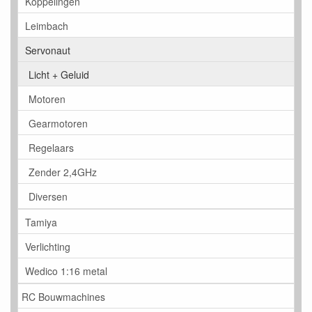
Koppelingen
Leimbach
Servonaut
Licht + Geluid
Motoren
Gearmotoren
Regelaars
Zender 2,4GHz
Diversen
Tamiya
Verlichting
Wedico 1:16 metal
RC Bouwmachines