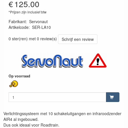
€
125.00
*Prijzen zijn inclusief btw
Fabrikant
:
Servonaut
Artikelcode
:
SER-LA10
4260589860761
0 ster(ren) met 0 review(s)
Schrijf een review
Op voorraad
Verlichtingssysteem met 10 schakeluitgangen en infraroodzender
AIR4 al ingebouwd.
Dus ook ideaal voor Roadtrain.