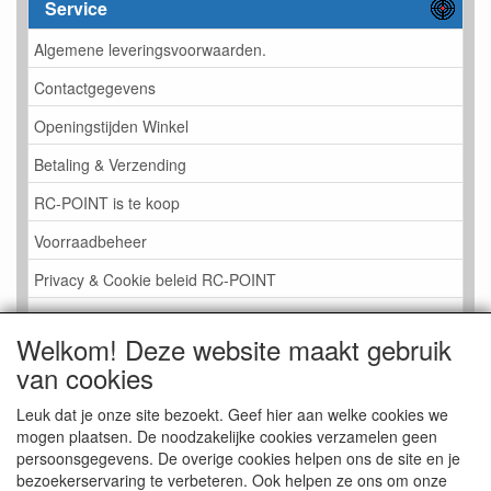
Service
Algemene leveringsvoorwaarden.
Contactgegevens
Openingstijden Winkel
Betaling & Verzending
RC-POINT is te koop
Voorraadbeheer
Privacy & Cookie beleid RC-POINT
LINK PAGINA
Welkom! Deze website maakt gebruik
Gastenboek RC-POINT
van cookies
Kijkje in de Winkel
Leuk dat je onze site bezoekt. Geef hier aan welke cookies we
mogen plaatsen. De noodzakelijke cookies verzamelen geen
persoonsgegevens. De overige cookies helpen ons de site en je
bezoekerservaring te verbeteren. Ook helpen ze ons om onze