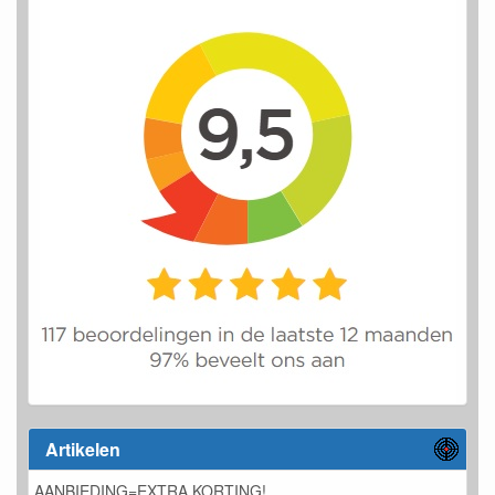
Artikelen
AANBIEDING=EXTRA KORTING!