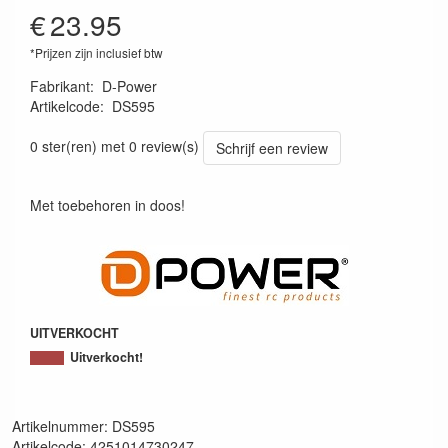
€
23.95
*Prijzen zijn inclusief btw
Fabrikant
:
D-Power
Artikelcode
:
DS595
4251014730247
0 ster(ren) met 0 review(s)
Schrijf een review
Met toebehoren in doos!
UITVERKOCHT
Uitverkocht!
Artikelnummer: DS595
Artikelcode: 4251014730247