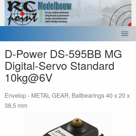
Menu
D-Power DS-595BB MG
Digital-Servo Standard
10kg@6V
Envelop
METAL GEAR, Ballbearings 40 x 20 x
38,5 mm