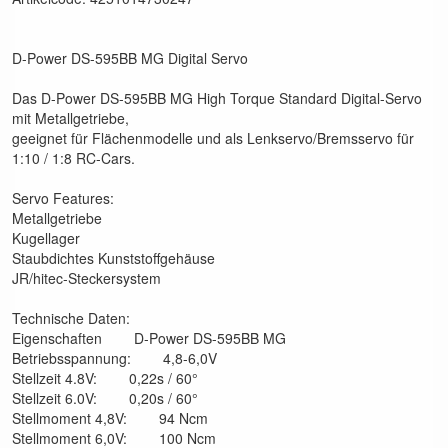
D-Power DS-595BB MG Digital Servo
Das D-Power DS-595BB MG High Torque Standard Digital-Servo
mit Metallgetriebe,
geeignet für Flächenmodelle und als Lenkservo/Bremsservo für
1:10 / 1:8 RC-Cars.
Servo Features:
Metallgetriebe
Kugellager
Staubdichtes Kunststoffgehäuse
JR/hitec-Steckersystem
Technische Daten:
Eigenschaften D-Power DS-595BB MG
Betriebsspannung: 4,8-6,0V
Stellzeit 4.8V: 0,22s / 60°
Stellzeit 6.0V: 0,20s / 60°
Stellmoment 4,8V: 94 Ncm
Stellmoment 6,0V: 100 Ncm