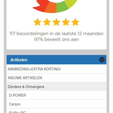
Artikelen
AANBIEDING=EXTRA KORTING!
NIEUWE ARTIKELEN
Zenders & Ontvangers
D-POWER
Carson
FlySky RC