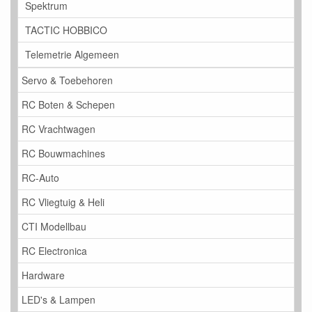
Spektrum
TACTIC HOBBICO
Telemetrie Algemeen
Servo & Toebehoren
RC Boten & Schepen
RC Vrachtwagen
RC Bouwmachines
RC-Auto
RC Vliegtuig & Heli
CTI Modellbau
RC Electronica
Hardware
LED's & Lampen