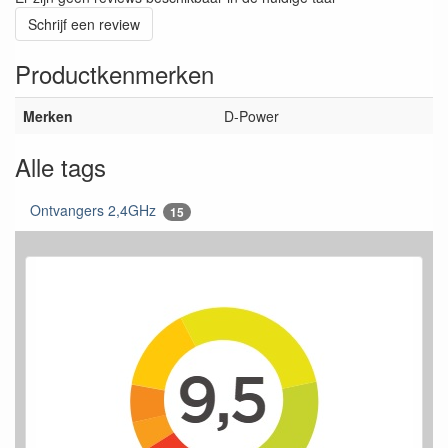
Schrijf een review
Productkenmerken
Merken
D-Power
Alle tags
Ontvangers 2,4GHz
15