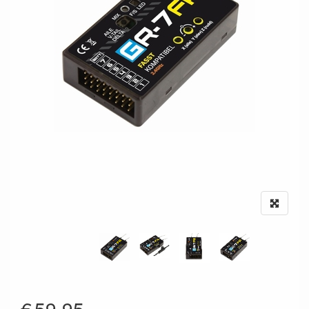
€
59.95