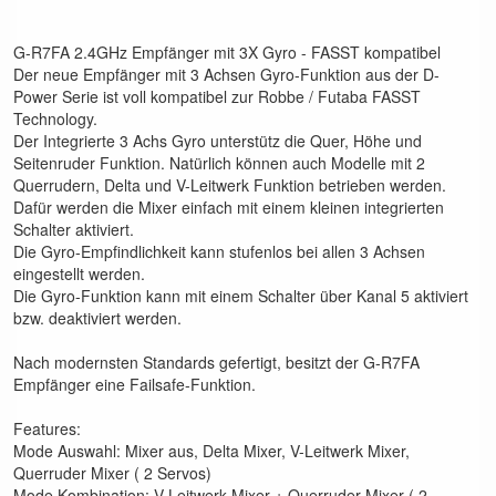
G-R7FA 2.4GHz Empfänger mit 3X Gyro - FASST kompatibel
Der neue Empfänger mit 3 Achsen Gyro-Funktion aus der D-
Power Serie ist voll kompatibel zur Robbe / Futaba FASST
Technology.
Der Integrierte 3 Achs Gyro unterstütz die Quer, Höhe und
Seitenruder Funktion. Natürlich können auch Modelle mit 2
Querrudern, Delta und V-Leitwerk Funktion betrieben werden.
Dafür werden die Mixer einfach mit einem kleinen integrierten
Schalter aktiviert.
Die Gyro-Empfindlichkeit kann stufenlos bei allen 3 Achsen
eingestellt werden.
Die Gyro-Funktion kann mit einem Schalter über Kanal 5 aktiviert
bzw. deaktiviert werden.
Nach modernsten Standards gefertigt, besitzt der G-R7FA
Empfänger eine Failsafe-Funktion.
Features:
Mode Auswahl: Mixer aus, Delta Mixer, V-Leitwerk Mixer,
Querruder Mixer ( 2 Servos)
Mode Kombination: V-Leitwerk Mixer + Querruder Mixer ( 2