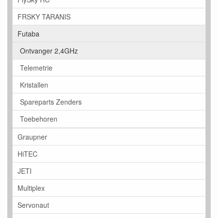
FRSKY TARANIS
Futaba
Ontvanger 2,4GHz
Telemetrie
Kristallen
Spareparts Zenders
Toebehoren
Graupner
HiTEC
JETI
Multiplex
Servonaut