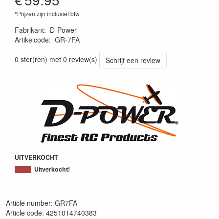
*Prijzen zijn inclusief btw
Fabrikant
:
D-Power
Artikelcode
:
GR-7FA
4251014740383
0 ster(ren) met 0 review(s)
Schrijf een review
UITVERKOCHT
Uitverkocht!
Article number: GR7FA
Article code: 4251014740383