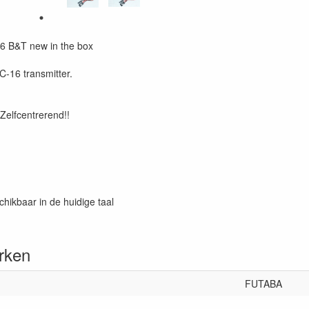
16 B&T new in the box
FC-16 transmitter.
 Zelfcentrerend!!
chikbaar in de huidige taal
rken
FUTABA