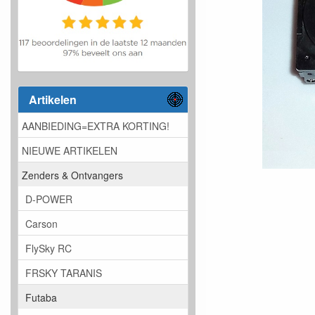
Artikelen
AANBIEDING=EXTRA KORTING!
NIEUWE ARTIKELEN
Zenders & Ontvangers
D-POWER
Carson
FlySky RC
FRSKY TARANIS
Futaba