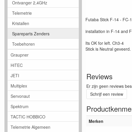
Ontvanger 2,4GHz
Telemetrie
Futaba Stick F-14 - FC-
Kristallen
installation in F-14 and 
Spareparts Zenders
Its OK for left. Ch3-4
Toebehoren
Stick is Neutral geveerd.
Graupner
HiTEC
Reviews
JETI
Multiplex
Er zijn geen reviews bes
Schrijf een review
Servonaut
Productkenme
Spektrum
TACTIC HOBBICO
Merken
Telemetrie Algemeen