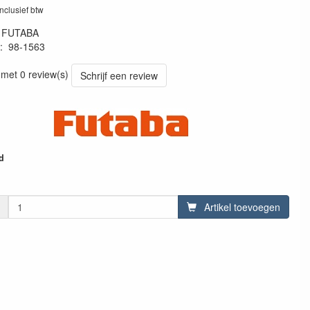
inclusief btw
:
FUTABA
:
98-1563
81453
 met 0 review(s)
Schrijf een review
d
Artikel toevoegen