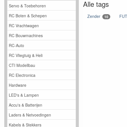
Alle tags
Servo & Toebehoren
RC Boten & Schepen
Zender
FU
10
RC Vrachtwagen
RC Bouwmachines
RC-Auto
RC Vliegtuig & Heli
CTI Modellbau
RC Electronica
Hardware
LED's & Lampen
Accu's & Batterijen
Laders & Netvoedingen
Kabels & Stekkers