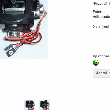
*Prijzen zijn 
Fabrikant
Artikelcode
50289673
0 ster(ren)
Op voorraa
Aantal